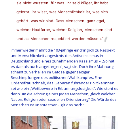
sie nicht wussten, für was. Ihr seid klüger, ihr habt
gelernt, ihr wisst, was Menschlichkeit ist, was sich
gehört, was wir sind. Dass Menschen, ganz egal,
welcher Hautfarbe, welcher Religion, Menschen sind
und als Menschen respektiert werden müssen.“
Immer wieder mahnt die 103-jährige eindringlich zu Respekt
und Menschlichkeit angesichts des Antisemitismus in
Deutschland und eines zunehmenden Rassismus – „So hat
es damals auch angefangen“, sagt sie. Doch ihre Mahnung
scheint zu verhallen im Getöse gegenseitiger
Beschimpfungen des politischen Wahlkampfes. Eine
Ordensfrau schrieb, das Gebaren führender PolitikerInnen
sei wie ein „Wettbewerb in Erbarmungslosigkeit“. Wie steht es
denn um die Achtung eines jeden Menschen, gleich welcher
Nation, Religion oder sexuellen Orientierung? Die Würde des
Menschen ist unantastbar – gilt das noch?