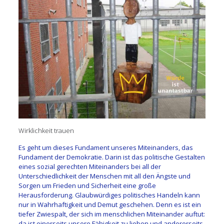
Wirklichkeit trauen
Es geht um dieses Fundament unseres Miteinanders, das
Fundament der Demokratie. Darin ist das politische Gestalten
eines sozial gerechten Miteinanders bei all der
Unterschiedlichkeit der Menschen mit all den Ängste und
Sorgen um Frieden und Sicherheit eine große
Herausforderung. Glaubwürdiges politisches Handeln kann
nur in Wahrhaftigkeit und Demut geschehen. Denn es ist ein
tiefer Zwiespalt, der sich im menschlichen Miteinander auftut:
da ist einerseits unsere Fähigkeit zu lieben und andererseits