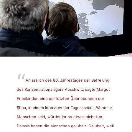
Anlässlich des 80. Jahrestages der Befreiung
des Konzentrationslagers Auschwitz sagte Margot
Friedländer, eine der letzten Überlebenden der
Shoa, in einem Interview der Tagesschau: „Wenn ihr
Menschen seid, würdet ihr so etwas nicht tun.
Damals haben die Menschen gejubelt. Gejubelt, weil