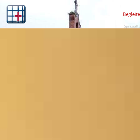
Begleit
Spiritualit