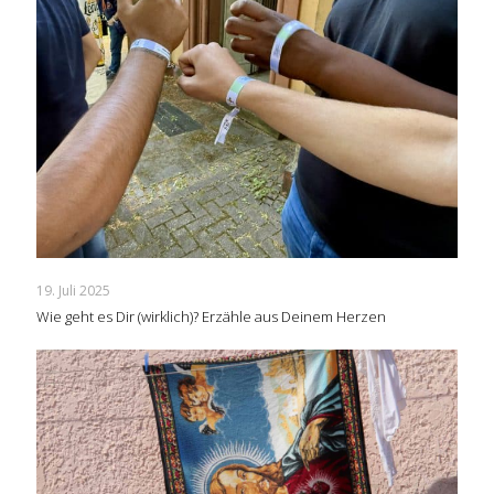
19. Juli 2025
Wie geht es Dir (wirklich)? Erzähle aus Deinem Herzen