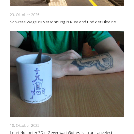
23. Oktober 2025
Schwere Wege zu Versöhnung in Russland und der Ukraine
18. Oktober 2025
Lehrt Not beten? Die Gegenwart Gottes ist in uns angelegt