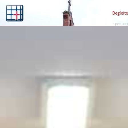
Begleit
Spiritualit