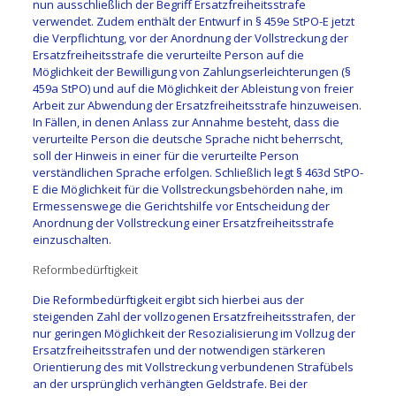
nun ausschließlich der Begriff Ersatzfreiheitsstrafe
verwendet. Zudem enthält der Entwurf in § 459e StPO-E jetzt
die Verpflichtung, vor der Anordnung der Vollstreckung der
Ersatzfreiheitsstrafe die verurteilte Person auf die
Möglichkeit der Bewilligung von Zahlungserleichterungen (§
459a StPO) und auf die Möglichkeit der Ableistung von freier
Arbeit zur Abwendung der Ersatzfreiheitsstrafe hinzuweisen.
In Fällen, in denen Anlass zur Annahme besteht, dass die
verurteilte Person die deutsche Sprache nicht beherrscht,
soll der Hinweis in einer für die verurteilte Person
verständlichen Sprache erfolgen. Schließlich legt § 463d StPO-
E die Möglichkeit für die Vollstreckungsbehörden nahe, im
Ermessenswege die Gerichtshilfe vor Entscheidung der
Anordnung der Vollstreckung einer Ersatzfreiheitsstrafe
einzuschalten.
Reformbedürftigkeit
Die Reformbedürftigkeit ergibt sich hierbei aus der
steigenden Zahl der vollzogenen Ersatzfreiheitsstrafen, der
nur geringen Möglichkeit der Resozialisierung im Vollzug der
Ersatzfreiheitsstrafen und der notwendigen stärkeren
Orientierung des mit Vollstreckung verbundenen Strafübels
an der ursprünglich verhängten Geldstrafe. Bei der