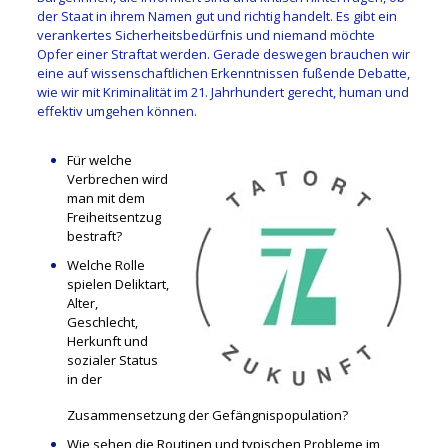
der Staat in ihrem Namen gut und richtig handelt. Es gibt ein
verankertes Sicherheitsbedürfnis und niemand möchte
Opfer einer Straftat werden. Gerade deswegen brauchen wir
eine auf wissenschaftlichen Erkenntnissen fußende Debatte,
wie wir mit Kriminalität im 21. Jahrhundert gerecht, human und
effektiv umgehen können.
Für welche
Verbrechen wird
man mit dem
Freiheitsentzug
bestraft?
Welche Rolle
spielen Deliktart,
Alter,
Geschlecht,
Herkunft und
sozialer Status
in der
Zusammensetzung der Gefängnispopulation?
Wie sehen die Routinen und typischen Probleme im