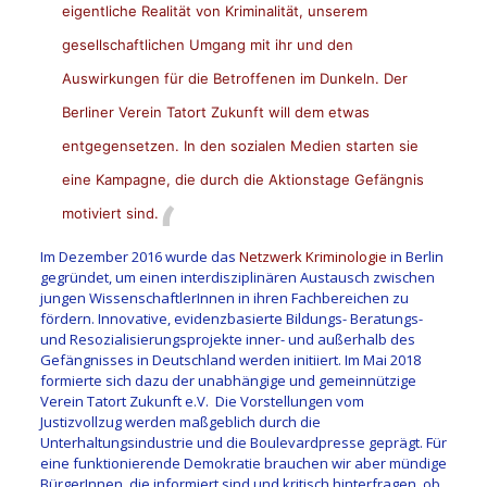
eigentliche Realität von Kriminalität, unserem
gesellschaftlichen Umgang mit ihr und den
Auswirkungen für die Betroffenen im Dunkeln. Der
Berliner Verein Tatort Zukunft will dem etwas
entgegensetzen. In den sozialen Medien starten sie
eine Kampagne, die durch die Aktionstage Gefängnis
motiviert sind.
Im Dezember 2016 wurde das
Netzwerk Kriminologie
in Berlin
gegründet, um einen interdisziplinären Austausch zwischen
jungen WissenschaftlerInnen in ihren Fachbereichen zu
fördern. Innovative, evidenzbasierte Bildungs- Beratungs-
und Resozialisierungsprojekte inner- und außerhalb des
Gefängnisses in Deutschland werden initiiert. Im Mai 2018
formierte sich dazu der unabhängige und gemeinnützige
Verein Tatort Zukunft e.V. Die Vorstellungen vom
Justizvollzug werden maßgeblich durch die
Unterhaltungsindustrie und die Boulevardpresse geprägt. Für
eine funktionierende Demokratie brauchen wir aber mündige
BürgerInnen, die informiert sind und kritisch hinterfragen, ob