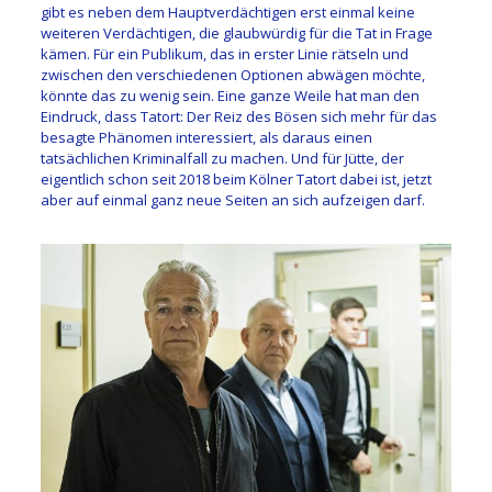
gibt es neben dem Hauptverdächtigen erst einmal keine
weiteren Verdächtigen, die glaubwürdig für die Tat in Frage
kämen. Für ein Publikum, das in erster Linie rätseln und
zwischen den verschiedenen Optionen abwägen möchte,
könnte das zu wenig sein. Eine ganze Weile hat man den
Eindruck, dass Tatort: Der Reiz des Bösen sich mehr für das
besagte Phänomen interessiert, als daraus einen
tatsächlichen Kriminalfall zu machen. Und für Jütte, der
eigentlich schon seit 2018 beim Kölner Tatort dabei ist, jetzt
aber auf einmal ganz neue Seiten an sich aufzeigen darf.