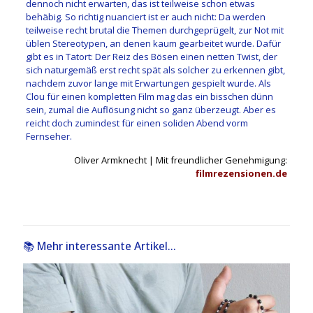
dennoch nicht erwarten, das ist teilweise schon etwas
behäbig. So richtig nuanciert ist er auch nicht: Da werden
teilweise recht brutal die Themen durchgeprügelt, zur Not mit
üblen Stereotypen, an denen kaum gearbeitet wurde. Dafür
gibt es in Tatort: Der Reiz des Bösen einen netten Twist, der
sich naturgemäß erst recht spät als solcher zu erkennen gibt,
nachdem zuvor lange mit Erwartungen gespielt wurde. Als
Clou für einen kompletten Film mag das ein bisschen dünn
sein, zumal die Auflösung nicht so ganz überzeugt. Aber es
reicht doch zumindest für einen soliden Abend vorm
Fernseher.
Oliver Armknecht | Mit freundlicher Genehmigung:
filmrezensionen.de
📚 Mehr interessante Artikel...