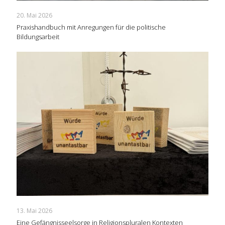
20. Mai 2026
Praxishandbuch mit Anregungen für die politische
Bildungsarbeit
13. Mai 2026
Eine Gefängnisseelsorge in Religionspluralen Kontexten