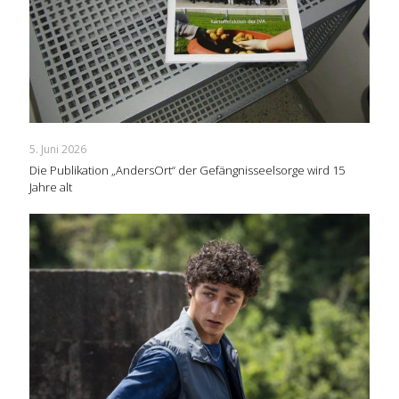
5. Juni 2026
Die Publikation „AndersOrt“ der Gefängnisseelsorge wird 15
Jahre alt