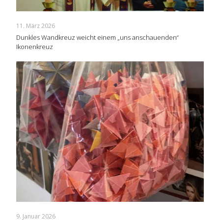
11. März 2026
Dunkles Wandkreuz weicht einem „uns anschauenden“
Ikonenkreuz
9. Januar 2026