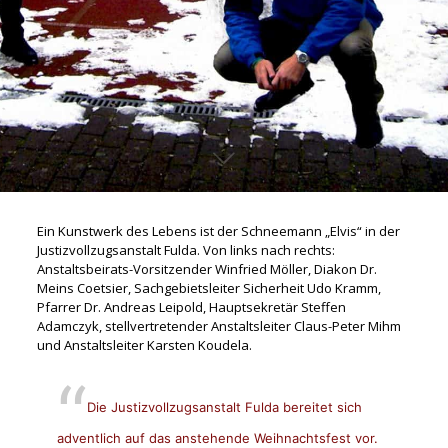
Ein Kunstwerk des Lebens ist der Schneemann „Elvis“ in der
Justizvollzugsanstalt Fulda. Von links nach rechts:
Anstaltsbeirats-Vorsitzender Winfried Möller, Diakon Dr.
Meins Coetsier, Sachgebietsleiter Sicherheit Udo Kramm,
Pfarrer Dr. Andreas Leipold, Hauptsekretär Steffen
Adamczyk, stellvertretender Anstaltsleiter Claus-Peter Mihm
und Anstaltsleiter Karsten Koudela.
Die Justizvollzugsanstalt Fulda bereitet sich
adventlich auf das anstehende Weihnachtsfest vor.