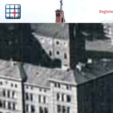
Begleit
Spiritualit