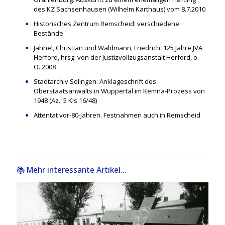
des KZ Sachsenhausen (Wilhelm Karthaus) vom 8.7.2010
Historisches Zentrum Remscheid: verschiedene
Bestände
Jahnel, Christian und Waldmann, Friedrich: 125 Jahre JVA
Herford, hrsg. von der Justizvollzugsanstalt Herford, o.
O. 2008
Stadtarchiv Solingen: Anklageschrift des
Oberstaatsanwalts in Wuppertal im Kemna-Prozess von
1948 (Az.: 5 Kls 16/48)
Attentat vor-80-Jahren. Festnahmen auch in Remscheid
📚 Mehr interessante Artikel...