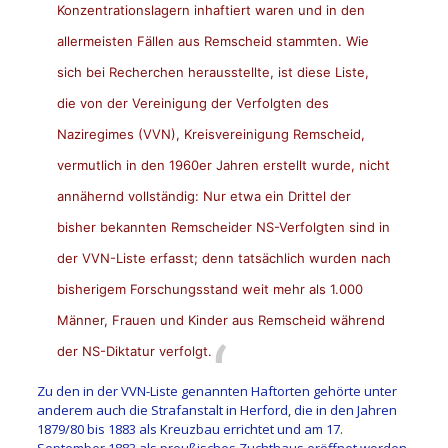
Konzentrationslagern inhaftiert waren und in den
allermeisten Fällen aus Remscheid stammten. Wie
sich bei Recherchen herausstellte, ist diese Liste,
die von der Vereinigung der Verfolgten des
Naziregimes (VVN), Kreisvereinigung Remscheid,
vermutlich in den 1960er Jahren erstellt wurde, nicht
annähernd vollständig: Nur etwa ein Drittel der
bisher bekannten Remscheider NS-Verfolgten sind in
der VVN-Liste erfasst; denn tatsächlich wurden nach
bisherigem Forschungsstand weit mehr als 1.000
Männer, Frauen und Kinder aus Remscheid während
der NS-Diktatur verfolgt.
Zu den in der VVN-Liste genannten Haftorten gehörte unter
anderem auch die Strafanstalt in Herford, die in den Jahren
1879/80 bis 1883 als Kreuzbau errichtet und am 17.
September 1883 als preußisches Zuchthaus eröffnet worden