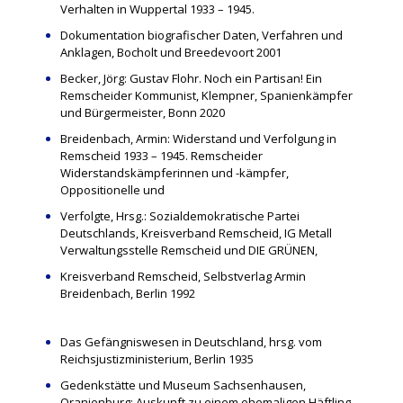
Verhalten in Wuppertal 1933 – 1945.
Dokumentation biografischer Daten, Verfahren und
Anklagen, Bocholt und Breedevoort 2001
Becker, Jörg: Gustav Flohr. Noch ein Partisan! Ein
Remscheider Kommunist, Klempner, Spanienkämpfer
und Bürgermeister, Bonn 2020
Breidenbach, Armin: Widerstand und Verfolgung in
Remscheid 1933 – 1945. Remscheider
Widerstandskämpferinnen und -kämpfer,
Oppositionelle und
Verfolgte, Hrsg.: Sozialdemokratische Partei
Deutschlands, Kreisverband Remscheid, IG Metall
Verwaltungsstelle Remscheid und DIE GRÜNEN,
Kreisverband Remscheid, Selbstverlag Armin
Breidenbach, Berlin 1992
Das Gefängniswesen in Deutschland, hrsg. vom
Reichsjustizministerium, Berlin 1935
Gedenkstätte und Museum Sachsenhausen,
Oranienburg: Auskunft zu einem ehemaligen Häftling