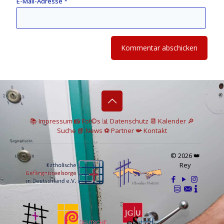
E-Mail-Adresse
*
📚 I
mpressum
📸
Fot©s
📊
Datenschutz
📆 Kalender
🔎
Suche
📘 News
⚽
Partner
📯
Kontakt
© 2026 👑
Rey