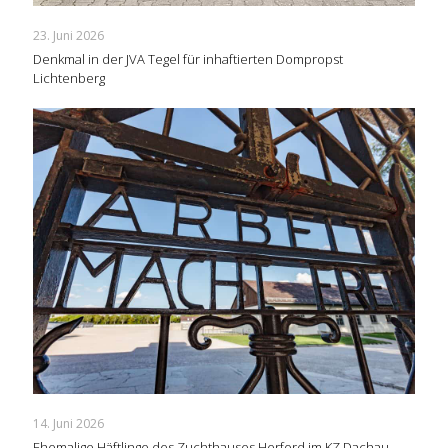
23. Juni 2026
Denkmal in der JVA Tegel für inhaftierten Dompropst
Lichtenberg
14. Juni 2026
Ehemalige Häftlinge des Zuchthauses Herford im KZ Dachau