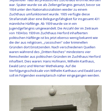
war. Später wurde sie als Zellengefängnis genutzt, bevor sie
1934 unter den Nationalsozialisten wieder zu einem
Zuchthaus umfunktioniert wurde. 1935 verfügte diese
Strafanstalt über eine Belegungsfähigkeit für insgesamt 431
männliche Häftlinge. Ab 1939 wurde sie in ein
Jugendgefängnis umgewandelt. Die Anzahl der im Zeitraum
von 1934 bis 1939 im Zuchthaus Herford inhaftierten
politischen Häftlinge ist bis jetzt ebenso wenig bekannt wie
die der aus religiösen, „rassischen“ oder kriminellen
Gründen dort Einsitzenden. Nach verschiedenen Quellen
waren während des „Dritten Reiches“ mindestens vier
Remscheider aus politischen Gründen im Zuchthaus Herford
inhaftiert. Dies waren: Hans Hofmann, Wilhelm Karthaus,
Ewald Lenz und Werner Wethekamp. Auf die
Verfolgungsschicksale von Wilhelm Karthaus und Ewald Lenz
soll im Folgenden exemplarisch näher eingegangen werden.