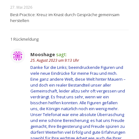
27. Mai 2026
Best-Practice: Kreuz im Knast durch Gespräche gemeinsam
herstellen
1 Rückmeldung
Mooshage
sagt:
25. August 2023 um 9:13 Uhr
Danke für die Links; beeindruckende Figuren und
viele neue Eindrücke für meine Frau und mich.
Eine ganz andere Welt, diese Welt hinter Mauern –
und doch ein realer Bestandteil unser aller
Gemeinschaft, leider allzu sehr oft vergessen und
verdrängt. Es freut uns sehr, wenn wir ein
bisschen helfen konnten. Alle Figuren gefallen
uns, die Königin natürlich noch ein wenig mehr.
Unser Telefonat war eine absolute Überraschung
und eine schöne Bereicherung; es hat uns Freude
gemacht, Ihre Begeisterung und Freude spüren zu
dürfen! Weiterhin viel Erfolg und gute Erfahrungen
sowohl für Ihre wichtige Arbeit wie auch die Ihrer