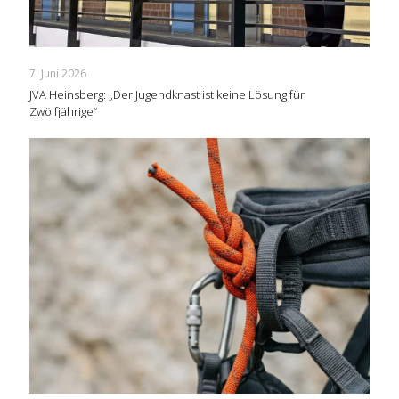
7. Juni 2026
JVA Heinsberg: „Der Jugendknast ist keine Lösung für
Zwölfjährige“