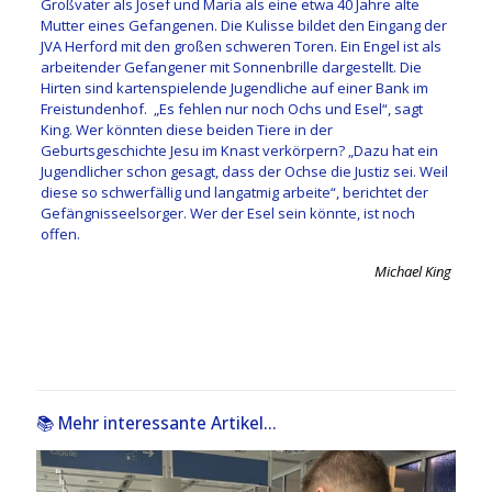
Großvater als Josef und Maria als eine etwa 40 Jahre alte
Mutter eines Gefangenen. Die Kulisse bildet den Eingang der
JVA Herford mit den großen schweren Toren. Ein Engel ist als
arbeitender Gefangener mit Sonnenbrille dargestellt. Die
Hirten sind kartenspielende Jugendliche auf einer Bank im
Freistundenhof. „Es fehlen nur noch Ochs und Esel“, sagt
King. Wer könnten diese beiden Tiere in der
Geburtsgeschichte Jesu im Knast verkörpern? „Dazu hat ein
Jugendlicher schon gesagt, dass der Ochse die Justiz sei. Weil
diese so schwerfällig und langatmig arbeite“, berichtet der
Gefängnisseelsorger. Wer der Esel sein könnte, ist noch
offen.
Michael King
📚 Mehr interessante Artikel...