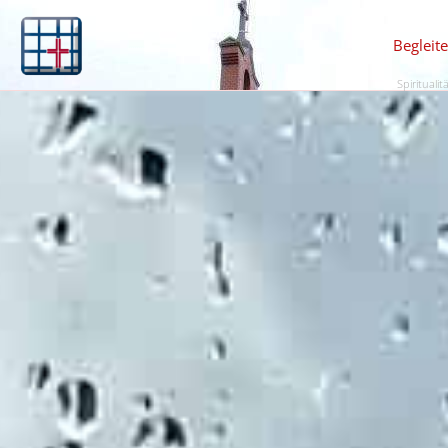
Begleit
Spiritualit