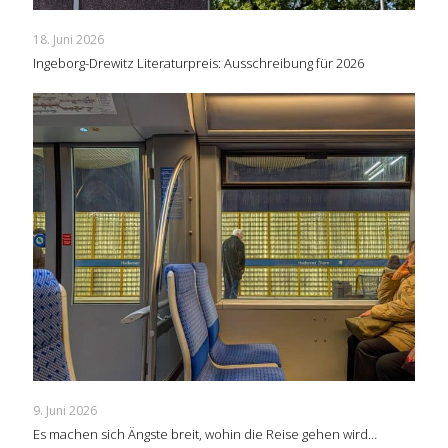
18. Juni 2026
Ingeborg-Drewitz Literaturpreis: Ausschreibung für 2026
9. Juni 2026
Es machen sich Ängste breit, wohin die Reise gehen wird…