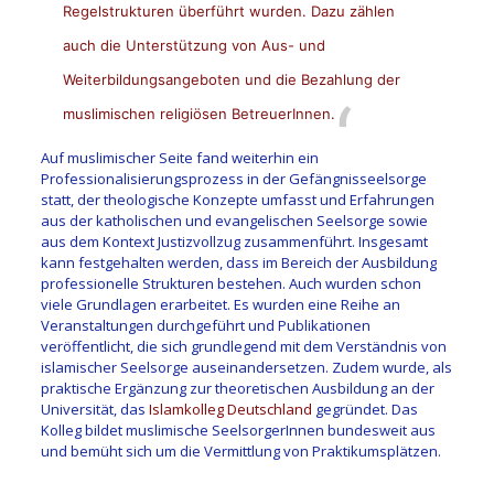
Regelstrukturen überführt wurden. Dazu zählen
auch die Unterstützung von Aus- und
Weiterbildungsangeboten und die Bezahlung der
muslimischen religiösen BetreuerInnen.
Auf muslimischer Seite fand weiterhin ein
Professionalisierungsprozess in der Gefängnisseelsorge
statt, der theologische Konzepte umfasst und Erfahrungen
aus der katholischen und evangelischen Seelsorge sowie
aus dem Kontext Justizvollzug zusammenführt. Insgesamt
kann festgehalten werden, dass im Bereich der Ausbildung
professionelle Strukturen bestehen. Auch wurden schon
viele Grundlagen erarbeitet. Es wurden eine Reihe an
Veranstaltungen durchgeführt und Publikationen
veröffentlicht, die sich grundlegend mit dem Verständnis von
islamischer Seelsorge auseinandersetzen. Zudem wurde, als
praktische Ergänzung zur theoretischen Ausbildung an der
Universität, das
Islamkolleg Deutschland
gegründet. Das
Kolleg bildet muslimische SeelsorgerInnen bundesweit aus
und bemüht sich um die Vermittlung von Praktikumsplätzen.