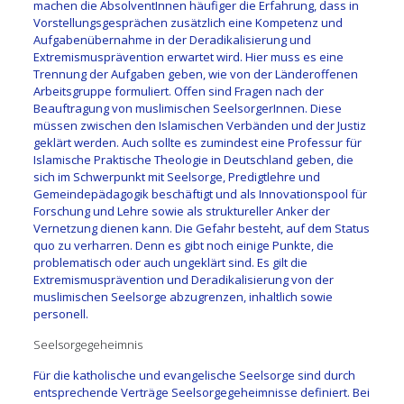
machen die AbsolventInnen häufiger die Erfahrung, dass in
Vorstellungsgesprächen zusätzlich eine Kompetenz und
Aufgabenübernahme in der Deradikalisierung und
Extremismusprävention erwartet wird. Hier muss es eine
Trennung der Aufgaben geben, wie von der Länderoffenen
Arbeitsgruppe formuliert. Offen sind Fragen nach der
Beauftragung von muslimischen SeelsorgerInnen. Diese
müssen zwischen den Islamischen Verbänden und der Justiz
geklärt werden. Auch sollte es zumindest eine Professur für
Islamische Praktische Theologie in Deutschland geben, die
sich im Schwerpunkt mit Seelsorge, Predigtlehre und
Gemeindepädagogik beschäftigt und als Innovationspool für
Forschung und Lehre sowie als struktureller Anker der
Vernetzung dienen kann. Die Gefahr besteht, auf dem Status
quo zu verharren. Denn es gibt noch einige Punkte, die
problematisch oder auch ungeklärt sind. Es gilt die
Extremismusprävention und Deradikalisierung von der
muslimischen Seelsorge abzugrenzen, inhaltlich sowie
personell.
Seelsorgegeheimnis
Für die katholische und evangelische Seelsorge sind durch
entsprechende Verträge Seelsorgegeheimnisse definiert. Bei