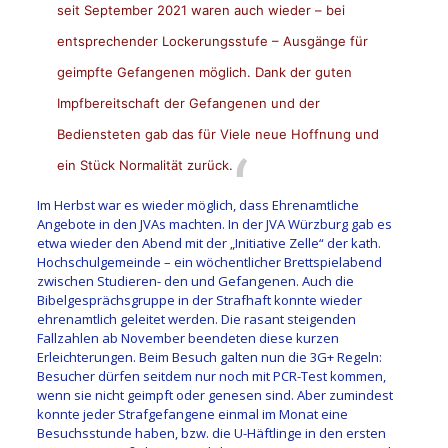
seit September 2021 waren auch wieder – bei
entsprechender Lockerungsstufe – Ausgänge für
geimpfte Gefangenen möglich. Dank der guten
Impfbereitschaft der Gefangenen und der
Bediensteten gab das für Viele neue Hoffnung und
ein Stück Normalität zurück.
Im Herbst war es wieder möglich, dass Ehrenamtliche
Angebote in den JVAs machten. In der JVA Würzburg gab es
etwa wieder den Abend mit der „Initiative Zelle“ der kath.
Hochschulgemeinde – ein wöchentlicher Brettspielabend
zwischen Studieren- den und Gefangenen. Auch die
Bibelgesprächsgruppe in der Strafhaft konnte wieder
ehrenamtlich geleitet werden. Die rasant steigenden
Fallzahlen ab November beendeten diese kurzen
Erleichterungen. Beim Besuch galten nun die 3G+ Regeln:
Besucher dürfen seitdem nur noch mit PCR-Test kommen,
wenn sie nicht geimpft oder genesen sind. Aber zumindest
konnte jeder Strafgefangene einmal im Monat eine
Besuchsstunde haben, bzw. die U-Häftlinge in den ersten