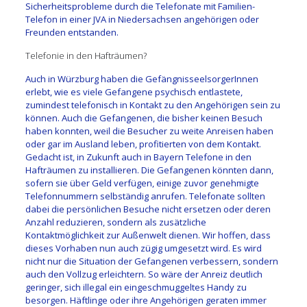
Sicherheitsprobleme durch die Telefonate mit Familien-
Telefon in einer JVA in Niedersachsen angehörigen oder
Freunden entstanden.
Telefonie in den Hafträumen?
Auch in Würzburg haben die GefängnisseelsorgerInnen
erlebt, wie es viele Gefangene psychisch entlastete,
zumindest telefonisch in Kontakt zu den Angehörigen sein zu
können. Auch die Gefangenen, die bisher keinen Besuch
haben konnten, weil die Besucher zu weite Anreisen haben
oder gar im Ausland leben, profitierten von dem Kontakt.
Gedacht ist, in Zukunft auch in Bayern Telefone in den
Hafträumen zu installieren. Die Gefangenen könnten dann,
sofern sie über Geld verfügen, einige zuvor genehmigte
Telefonnummern selbständig anrufen. Telefonate sollten
dabei die persönlichen Besuche nicht ersetzen oder deren
Anzahl reduzieren, sondern als zusätzliche
Kontaktmöglichkeit zur Außenwelt dienen. Wir hoffen, dass
dieses Vorhaben nun auch zügig umgesetzt wird. Es wird
nicht nur die Situation der Gefangenen verbessern, sondern
auch den Vollzug erleichtern. So wäre der Anreiz deutlich
geringer, sich illegal ein eingeschmuggeltes Handy zu
besorgen. Häftlinge oder ihre Angehörigen geraten immer