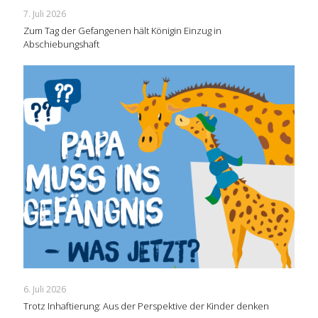
7. Juli 2026
Zum Tag der Gefangenen hält Königin Einzug in
Abschiebungshaft
6. Juli 2026
Trotz Inhaftierung: Aus der Perspektive der Kinder denken