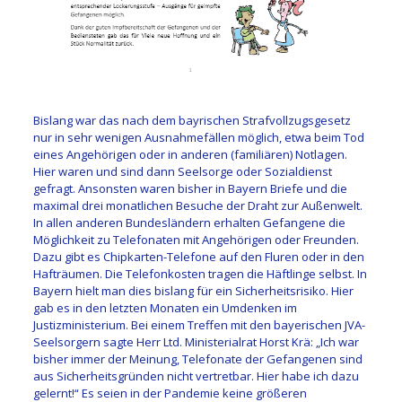
Bislang war das nach dem bayrischen Strafvollzugsgesetz
nur in sehr wenigen Ausnahmefällen möglich, etwa beim Tod
eines Angehörigen oder in anderen (familiären) Notlagen.
Hier waren und sind dann Seelsorge oder Sozialdienst
gefragt. Ansonsten waren bisher in Bayern Briefe und die
maximal drei monatlichen Besuche der Draht zur Außenwelt.
In allen anderen Bundesländern erhalten Gefangene die
Möglichkeit zu Telefonaten mit Angehörigen oder Freunden.
Dazu gibt es Chipkarten-Telefone auf den Fluren oder in den
Hafträumen. Die Telefonkosten tragen die Häftlinge selbst. In
Bayern hielt man dies bislang für ein Sicherheitsrisiko. Hier
gab es in den letzten Monaten ein Umdenken im
Justizministerium. Bei einem Treffen mit den bayerischen JVA-
Seelsorgern sagte Herr Ltd. Ministerialrat Horst Krä: „Ich war
bisher immer der Meinung, Telefonate der Gefangenen sind
aus Sicherheitsgründen nicht vertretbar. Hier habe ich dazu
gelernt!“ Es seien in der Pandemie keine größeren