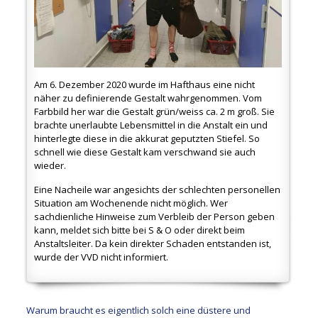
Am 6. Dezember 2020 wurde im Hafthaus eine nicht
näher zu definierende Gestalt wahrgenommen. Vom
Farbbild her war die Gestalt grün/weiss ca. 2 m groß. Sie
brachte unerlaubte Lebensmittel in die Anstalt ein und
hinterlegte diese in die akkurat geputzten Stiefel. So
schnell wie diese Gestalt kam verschwand sie auch
wieder.
Eine Nacheile war angesichts der schlechten personellen
Situation am Wochenende nicht möglich. Wer
sachdienliche Hinweise zum Verbleib der Person geben
kann, meldet sich bitte bei S & O oder direkt beim
Anstaltsleiter. Da kein direkter Schaden entstanden ist,
wurde der VVD nicht informiert.
Warum braucht es eigentlich solch eine düstere und