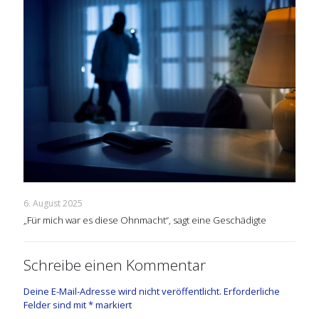
6. August 2025
„Für mich war es diese Ohnmacht“, sagt eine Geschädigte
Schreibe einen Kommentar
Deine E-Mail-Adresse wird nicht veröffentlicht.
Erforderliche
Felder sind mit
*
markiert