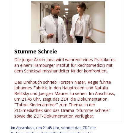
Stumme Schreie
Die junge Ärztin Jana wird während eines Praktikums
an einem Hamburger Institut für Rechtsmedizin mit
dem Schicksal misshandelter Kinder konfrontiert.
Das Drehbuch schrieb Torsten Näter, Regie führte
Johannes Fabrick. In den Hauptrollen sind Natalia
Belitsky und Juergen Maurer zu sehen. Im Anschluss,
um 21.45 Uhr, zeigt das ZDF die Dokumentation
"Tatort Kinderzimmer" zum Thema. In der
ZDFmediathek sind das Drama "Stumme Schreie"
sowie die ZDF-Dokumentation verfügbar.
Im Anschluss, um 21.45 Uhr, sendet das ZDF die