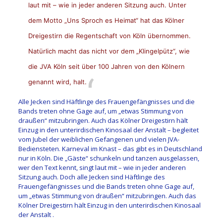
laut mit – wie in jeder anderen Sitzung auch. Unter
dem Motto „Uns Sproch es Heimat“ hat das Kölner
Dreigestirn die Regentschaft von Köln übernommen.
Natürlich macht das nicht vor dem „Klingelpütz“, wie
die JVA Köln seit über 100 Jahren von den Kölnern
genannt wird, halt.
Alle Jecken sind Häftlinge des Frauengefängnisses und die
Bands treten ohne Gage auf, um „etwas Stimmung von
draußen“ mitzubringen. Auch das Kölner Dreigestirn hält
Einzug in den unterirdischen Kinosaal der Anstalt – begleitet
vom Jubel der weiblichen Gefangenen und vielen JVA-
Bediensteten. Karneval im Knast – das gibt es in Deutschland
nur in Köln. Die „Gäste“ schunkeln und tanzen ausgelassen,
wer den Text kennt, singt laut mit – wie in jeder anderen
Sitzung auch. Doch alle Jecken sind Häftlinge des
Frauengefängnisses und die Bands treten ohne Gage auf,
um „etwas Stimmung von draußen“ mitzubringen. Auch das
Kölner Dreigestirn hält Einzug in den unterirdischen Kinosaal
der Anstalt .