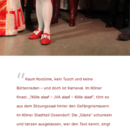
Kaum Kostüme, kein Tusch und keine
Büttenreden – und doch ist Karneval. Im Kölner
Knast. „“Kölle alaaf – JVA alaaf – Kölle alaaf“, tönt es
aus dem Sitzungssaal hinter den Gefängnismauern
im Kölner Stadtteil Ossendorf. Die „Gäste“ schunkeln
und tanzen ausgelassen, wer den Text kennt, singt