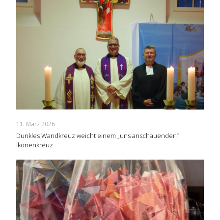
11. März 2026
Dunkles Wandkreuz weicht einem „uns anschauenden“
Ikonenkreuz