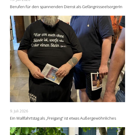
Berufen für den spannenden Dienst als GefängnisseelsorgerIn
9. Juli 2026
Ein Wallfahrtstag als „Freigang“ ist etwas Außergewöhnliches