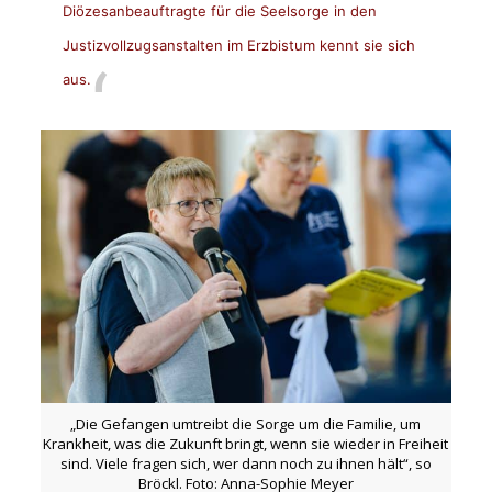
Diözesanbeauftragte für die Seelsorge in den
Justizvollzugsanstalten im Erzbistum kennt sie sich
aus.
„Die Gefangen umtreibt die Sorge um die Familie, um
Krankheit, was die Zukunft bringt, wenn sie wieder in Freiheit
sind. Viele fragen sich, wer dann noch zu ihnen hält“, so
Bröckl. Foto: Anna-Sophie Meyer