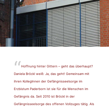
Hoffnung hinter Gittern – geht das überhaupt?
Daniela Bröckl weiß: Ja, das geht! Gemeinsam mit
ihren KollegInnen der Gefängnisseelsorge im
Erzbistum Paderborn ist sie für die Menschen im
Gefängnis da. Seit 2010 ist Bröckl in der
Gefängnisseelsorge des offenen Vollzuges tätig. Als