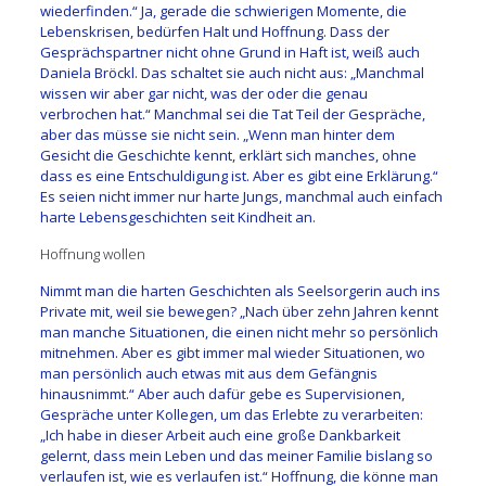
wiederfinden.“ Ja, gerade die schwierigen Momente, die
Lebenskrisen, bedürfen Halt und Hoffnung. Dass der
Gesprächspartner nicht ohne Grund in Haft ist, weiß auch
Daniela Bröckl. Das schaltet sie auch nicht aus: „Manchmal
wissen wir aber gar nicht, was der oder die genau
verbrochen hat.“ Manchmal sei die Tat Teil der Gespräche,
aber das müsse sie nicht sein. „Wenn man hinter dem
Gesicht die Geschichte kennt, erklärt sich manches, ohne
dass es eine Entschuldigung ist. Aber es gibt eine Erklärung.“
Es seien nicht immer nur harte Jungs, manchmal auch einfach
harte Lebensgeschichten seit Kindheit an.
Hoffnung wollen
Nimmt man die harten Geschichten als Seelsorgerin auch ins
Private mit, weil sie bewegen? „Nach über zehn Jahren kennt
man manche Situationen, die einen nicht mehr so persönlich
mitnehmen. Aber es gibt immer mal wieder Situationen, wo
man persönlich auch etwas mit aus dem Gefängnis
hinausnimmt.“ Aber auch dafür gebe es Supervisionen,
Gespräche unter Kollegen, um das Erlebte zu verarbeiten:
„Ich habe in dieser Arbeit auch eine große Dankbarkeit
gelernt, dass mein Leben und das meiner Familie bislang so
verlaufen ist, wie es verlaufen ist.“ Hoffnung, die könne man