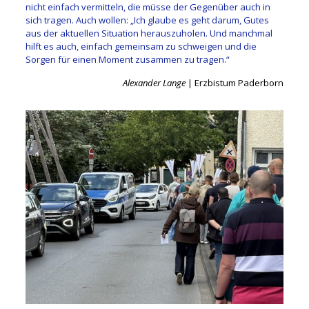
nicht einfach vermitteln, die müsse der Gegenüber auch in
sich tragen. Auch wollen: „Ich glaube es geht darum, Gutes
aus der aktuellen Situation herauszuholen. Und manchmal
hilft es auch, einfach gemeinsam zu schweigen und die
Sorgen für einen Moment zusammen zu tragen.“
Alexander Lange
| Erzbistum Paderborn