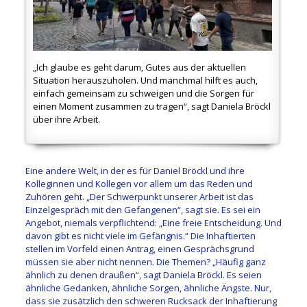
„Ich glaube es geht darum, Gutes aus der aktuellen
Situation herauszuholen. Und manchmal hilft es auch,
einfach gemeinsam zu schweigen und die Sorgen für
einen Moment zusammen zu tragen“, sagt Daniela Bröckl
über ihre Arbeit.
Eine andere Welt, in der es für Daniel Bröckl und ihre
Kolleginnen und Kollegen vor allem um das Reden und
Zuhören geht. „Der Schwerpunkt unserer Arbeit ist das
Einzelgespräch mit den Gefangenen“, sagt sie. Es sei ein
Angebot, niemals verpflichtend: „Eine freie Entscheidung. Und
davon gibt es nicht viele im Gefängnis.“ Die Inhaftierten
stellen im Vorfeld einen Antrag, einen Gesprächsgrund
müssen sie aber nicht nennen. Die Themen? „Häufig ganz
ähnlich zu denen draußen“, sagt Daniela Bröckl. Es seien
ähnliche Gedanken, ähnliche Sorgen, ähnliche Ängste. Nur,
dass sie zusätzlich den schweren Rucksack der Inhaftierung