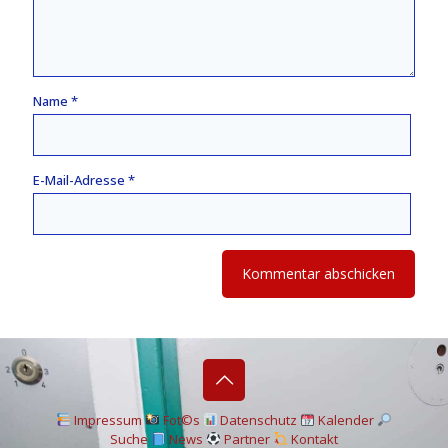
Name
*
E-Mail-Adresse
*
I
mpressum
Fot©s
Datenschutz
Kalender
Suche
News
Partner
Kontakt