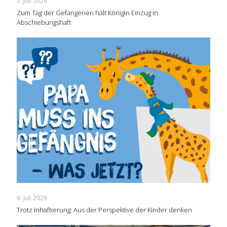
7. Juli 2026
Zum Tag der Gefangenen hält Königin Einzug in
Abschiebungshaft
6. Juli 2026
Trotz Inhaftierung: Aus der Perspektive der Kinder denken