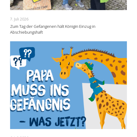
7. Juli 2026
Zum Tag der Gefangenen hält Königin Einzug in
Abschiebungshaft