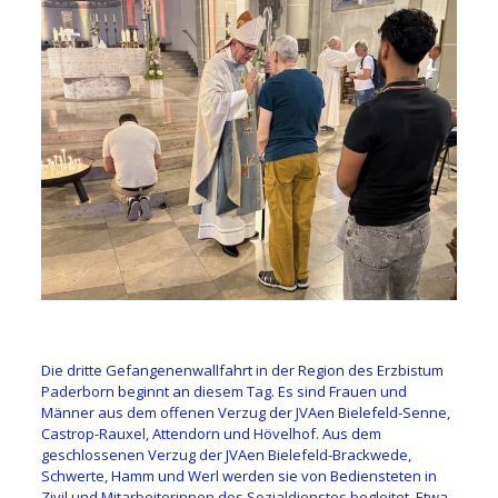
Die dritte Gefangenenwallfahrt in der Region des Erzbistum
Paderborn beginnt an diesem Tag. Es sind Frauen und
Männer aus dem offenen Verzug der JVAen Bielefeld-Senne,
Castrop-Rauxel, Attendorn und Hövelhof. Aus dem
geschlossenen Verzug der JVAen Bielefeld-Brackwede,
Schwerte, Hamm und Werl werden sie von Bediensteten in
Zivil und Mitarbeiterinnen des Sozialdienstes begleitet. Etwa