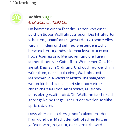
1 Rückmeldung
Achim
sagt:
4. Juli 2025 um 12:03 Uhr
Da kommen einem fast die Tränen von einer
solchen Super-Wallfahrt zu lesen. Die Inhaftierten
scheinen „lammfromm“ geworden zu sein?! Alles
wird in mildem und sehr aufwertendem Licht
beschrieben. Irgendwo kommt leise Wut in mir
hoch. Aber es sind Menschen und die Türen
stehen ihnen vor Gott offen. Wer immer Gott für
sie ist. Das ist in Ordnung. Und doch würde ich mir
wünschen, dass solch eine „Wallfahrt“ mit
Menschen, die wahrscheinlich überwiegend
weder kirchlich sozialisiert sind noch einer
christlichen Religion angehören, religions-
sensibler gestaltet wird. Die Wallfahrt ist christlich
geprägt, keine Frage. Der Ort der Werler Basilika
spricht davon.
Dass aber ein solches „Pontifikalamt“ mit dem
Prunk und der Macht der Katholischen Kirche
gefeiert wird, zeigt nur, dass versucht wird