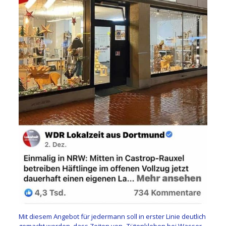
Mit diesem Angebot für jedermann soll in erster Linie deutlich
gemacht werden, dass Zeiten von „Tütenkleben bei Wasser