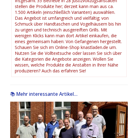
Insgesamt 35 Betriebe in 28 Justizvollzugsanstalten
stellen die Produkte her; derzeit kann man aus ca.
1.500 Artikeln (einschließlich Varianten) auswählen.
Das Angebot ist umfangreich und vielfältig; von
Schmuck über Handtaschen und Vogelhäusern bis hin
zu urigen und technisch ausgereiften Grills. Mit
wenigen Klicks kann man dort Artikel einkaufen, die
eines gemeinsam haben: Von Gefangenen hergestellt.
Schauen Sie sich im Online-Shop knastladen.de um.
Nutzen Sie die Volltextsuche oder lassen Sie sich über
die Kategorien die Angebote anzeigen. Wollen Sie
wissen, welche Produkte die Anstalten in Ihrer Nähe
produzieren? Auch das erfahren Sie!
📚 Mehr interessante Artikel...