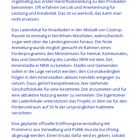
regelmäßig aus erster Hand Rückmeldung zu den Produkten
bekommen. Oft erfahren sie Lob und Anerkennung für
Leistung und Kreativität. Das ist so wertvoll, das kann man
nicht ersetzen.
Das Ladenlokal für Knastladen in der Altstadt von Castrop-
Rauxel ist einmalig in Nordrhein-Westfalen, wahrscheinlich
sogar weit über die Landesgrenzen hinaus. Die feste
Anmietung wurde möglich gemacht im Rahmen eines
Förderprogramms des Ministeriums für Heimat, Kommunales,
Bau und Gleichstellung des Landes NRW mit dem Ziel,
Innenstädte in NRW zu beleben. Städte und Gemeinden
sollen in die Lage versetzt werden, den Coronabedingten
Folgen in den Innenstädten aktives Handeln entgegen zu
setzen. Dazu gehört beispielsweise, leer stehende
Geschäftslokale für eine bestimmte Zeit anzumieten und für
eine attraktive Nutzung weiter zu vermieten. Die Eigentümer
der Ladenlokale unterstützen das Projekt, in dem sie für den
Förderzeitraum auf 30 % der ursprünglichen Kaltmiete
verzichten.
Eine geplante offizielle Eröffnungsveranstaltung mit
Prominenz aus Verwaltung und Politik musste kurzfristig
abgesagt werden. Einen Ersatz dafür wird es geben, sobald