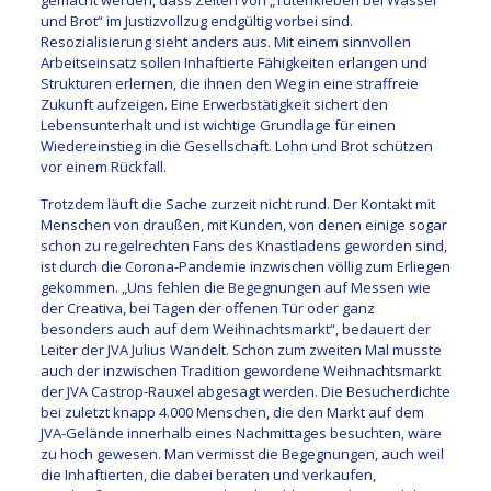
und Brot“ im Justizvollzug endgültig vorbei sind.
Resozialisierung sieht anders aus. Mit einem sinnvollen
Arbeitseinsatz sollen Inhaftierte Fähigkeiten erlangen und
Strukturen erlernen, die ihnen den Weg in eine straffreie
Zukunft aufzeigen. Eine Erwerbstätigkeit sichert den
Lebensunterhalt und ist wichtige Grundlage für einen
Wiedereinstieg in die Gesellschaft. Lohn und Brot schützen
vor einem Rückfall.
Trotzdem läuft die Sache zurzeit nicht rund. Der Kontakt mit
Menschen von draußen, mit Kunden, von denen einige sogar
schon zu regelrechten Fans des Knastladens geworden sind,
ist durch die Corona-Pandemie inzwischen völlig zum Erliegen
gekommen. „Uns fehlen die Begegnungen auf Messen wie
der Creativa, bei Tagen der offenen Tür oder ganz
besonders auch auf dem Weihnachtsmarkt“, bedauert der
Leiter der JVA Julius Wandelt. Schon zum zweiten Mal musste
auch der inzwischen Tradition gewordene Weihnachtsmarkt
der JVA Castrop-Rauxel abgesagt werden. Die Besucherdichte
bei zuletzt knapp 4.000 Menschen, die den Markt auf dem
JVA-Gelände innerhalb eines Nachmittages besuchten, wäre
zu hoch gewesen. Man vermisst die Begegnungen, auch weil
die Inhaftierten, die dabei beraten und verkaufen,