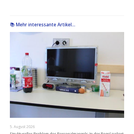
📚 Mehr interessante Artikel...
5. August 2026
Strukturelles Problem des Personalmangels: In der Regel isoliert