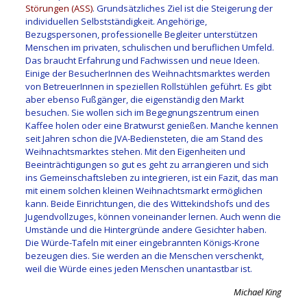
Störungen (ASS)
. Grundsätzliches Ziel ist die Steigerung der
individuellen Selbstständigkeit. Angehörige,
Bezugspersonen, professionelle Begleiter unterstützen
Menschen im privaten, schulischen und beruflichen Umfeld.
Das braucht Erfahrung und Fachwissen und neue Ideen.
Einige der BesucherInnen des Weihnachtsmarktes werden
von BetreuerInnen in speziellen Rollstühlen geführt. Es gibt
aber ebenso Fußgänger, die eigenständig den Markt
besuchen. Sie wollen sich im Begegnungszentrum einen
Kaffee holen oder eine Bratwurst genießen. Manche kennen
seit Jahren schon die JVA-Bediensteten, die am Stand des
Weihnachtsmarktes stehen. Mit den Eigenheiten und
Beeinträchtigungen so gut es geht zu arrangieren und sich
ins Gemeinschaftsleben zu integrieren, ist ein Fazit, das man
mit einem solchen kleinen Weihnachtsmarkt ermöglichen
kann. Beide Einrichtungen, die des Wittekindshofs und des
Jugendvollzuges, können voneinander lernen. Auch wenn die
Umstände und die Hintergründe andere Gesichter haben.
Die Würde-Tafeln mit einer eingebrannten Königs-Krone
bezeugen dies. Sie werden an die Menschen verschenkt,
weil die Würde eines jeden Menschen unantastbar ist.
Michael King