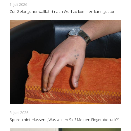
1. Juli 2026
Zur Gefangenenwallfahrt nach Werl zu kommen kann gut tun
3. Juni 2026
Spuren hinterlassen: „Was wollen Sie? Meinen Fingerabdruck?“