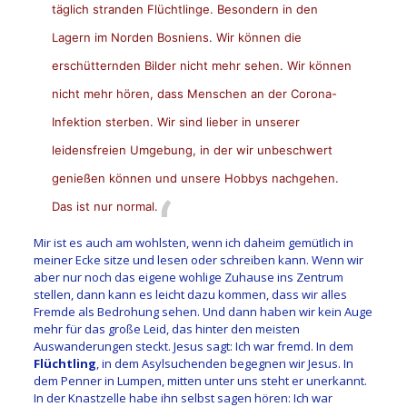
täglich stranden Flüchtlinge. Besondern in den
Lagern im Norden Bosniens. Wir können die
erschütternden Bilder nicht mehr sehen. Wir können
nicht mehr hören, dass Menschen an der Corona-
Infektion sterben. Wir sind lieber in unserer
leidensfreien Umgebung, in der wir unbeschwert
genießen können und unsere Hobbys nachgehen.
Das ist nur normal.
Mir ist es auch am wohlsten, wenn ich daheim gemütlich in
meiner Ecke sitze und lesen oder schreiben kann. Wenn wir
aber nur noch das eigene wohlige Zuhause ins Zentrum
stellen, dann kann es leicht dazu kommen, dass wir alles
Fremde als Bedrohung sehen. Und dann haben wir kein Auge
mehr für das große Leid, das hinter den meisten
Auswanderungen steckt. Jesus sagt: Ich war fremd. In dem
Flüchtling
, in dem Asylsuchenden begegnen wir Jesus. In
dem Penner in Lumpen, mitten unter uns steht er unerkannt.
In der Knastzelle habe ihn selbst sagen hören: Ich war