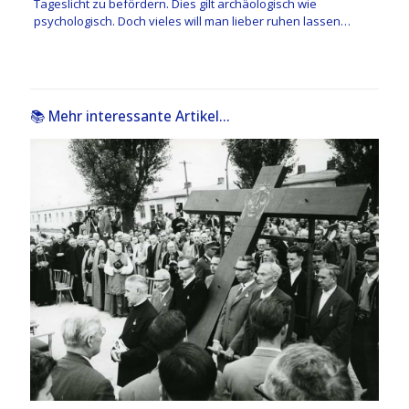
Tageslicht zu befördern. Dies gilt archäologisch wie
psychologisch. Doch vieles will man lieber ruhen lassen…
📚 Mehr interessante Artikel...