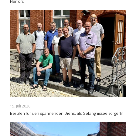
Herford
15. Juli 2026
Berufen für den spannenden Dienst als GefängnisseelsorgerIn