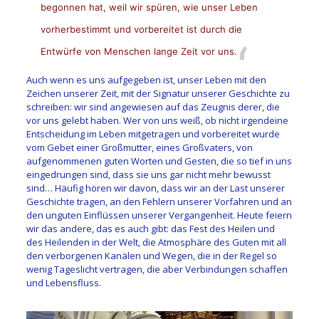
begonnen hat, weil wir spüren, wie unser Leben
vorherbestimmt und vorbereitet ist durch die
Entwürfe von Menschen lange Zeit vor uns.
Auch wenn es uns aufgegeben ist, unser Leben mit den
Zeichen unserer Zeit, mit der Signatur unserer Geschichte zu
schreiben: wir sind angewiesen auf das Zeugnis derer, die
vor uns gelebt haben. Wer von uns weiß, ob nicht irgendeine
Entscheidung im Leben mitgetragen und vorbereitet wurde
vom Gebet einer Großmutter, eines Großvaters, von
aufgenommenen guten Worten und Gesten, die so tief in uns
eingedrungen sind, dass sie uns gar nicht mehr bewusst
sind… Häufig hören wir davon, dass wir an der Last unserer
Geschichte tragen, an den Fehlern unserer Vorfahren und an
den unguten Einflüssen unserer Vergangenheit. Heute feiern
wir das andere, das es auch gibt: das Fest des Heilen und
des Heilenden in der Welt, die Atmosphäre des Guten mit all
den verborgenen Kanälen und Wegen, die in der Regel so
wenig Tageslicht vertragen, die aber Verbindungen schaffen
und Lebensfluss.