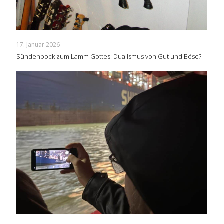
17. Januar 2026
Sündenbock zum Lamm Gottes: Dualismus von Gut und Böse?