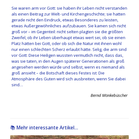
Sie waren arm vor Gott: sie haben ihr Leben nicht verstanden
als einen Beitrag zur Welt- und Kirchengeschichte; sie hatten
gerade nicht den Eindruck, etwas Besonderes zu leisten,
etwas Außergewöhnliches aufzubauen. Sie kamen sich nicht
groß vor – im Gegenteil: nicht selten plagten sie die größten
Zweifel, ob ihr Leben überhaupt etwas wert sei, ob sie einen
Platz hätten bei Gott, oder ob sich die Natur mit ihnen wohl
nur einen schlechten Scherz erlaubt hätte. Selig, die arm sind
vor Gott: Diese Heiligen wussten vermutlich nicht, dass das,
was sie taten, in den Augen späterer Generationen als groß
angesehen werden würde und selbst, wenn es niemand als
groß ansieht – die Botschaft dieses Festes ist: Die
Atmosphäre des Guten wird sich ausbreiten, wenn Sie dabei
sind…
Bernd Mönkebüscher
📚 Mehr interessante Artikel...