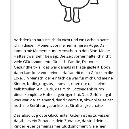
nachdenken musste ich da nicht und ein Lächeln hatte
ich in diesem Moment vor meinem inneren Auge. Da
kamen mir Momente und Menschen in den Sinn. Meine
Haftzeit war sehr bewegt. Die Zeit vorher hatte ich nicht
viele Glücksmomente für mich. Familie, Freunde,
Gesundheit – all das war damals in Frage gestellt. Doch
dann kam kurz vor meinem Haftantritt mein Glück um die
Ecke. Ein Mensch, der einfach da war für mich und meine
Kinder, bedingungslos, liebevoll, eben nur um meiner
selbst willen, ein Glück, das mich Gottseidank durch
diese komplette Haftzeit getragen hat. Das Gefühl, egal
was war, da ist jemand, der dir vertraut, obwohl er selbst
noch nie Berührungspunkte mit Straffälligkeit hatte.
Das absolut größte Glück hinter Gittern ist es zu wissen,
da gibt es ein Zuhause, dein Zuhause, da sind deine
Kinder, euer gemeinsamer Glücksmoment. Viele hier