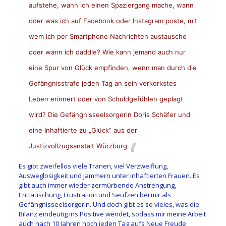
aufstehe, wann ich einen Spaziergang mache, wann
oder was ich auf Facebook oder Instagram poste, mit
wem ich per Smartphone Nachrichten austausche
oder wann ich daddle? Wie kann jemand auch nur
eine Spur von Glück empfinden, wenn man durch die
Gefängnisstrafe jeden Tag an sein verkorkstes
Leben erinnert oder von Schuldgefühlen geplagt
wird? Die Gefängnisseelsorgerin Doris Schäfer und
eine Inhaftierte zu „Glück“ aus der
Justizvollzugsanstalt Würzburg.
Es gibt zweifellos viele Tränen, viel Verzweiflung,
Ausweglosigkeit und Jammern unter inhaftierten Frauen. Es
gibt auch immer wieder zermürbende Anstrengung,
Enttäuschung, Frustration und Seufzen bei mir als
Gefängnisseelsorgerin. Und doch gibt es so vieles, was die
Bilanz eindeutig ins Positive wendet, sodass mir meine Arbeit
auch nach 10 Jahren noch jeden Tag aufs Neue Freude