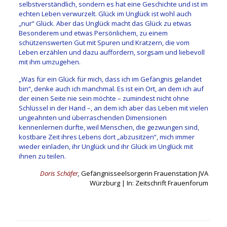
selbstverständlich, sondern es hat eine Geschichte und ist im
echten Leben verwurzelt. Glück im Unglück ist wohl auch
„nur“ Glück. Aber das Unglück macht das Glück zu etwas
Besonderem und etwas Persönlichem, zu einem
schützenswerten Gut mit Spuren und Kratzern, die vom
Leben erzählen und dazu auffordern, sorgsam und liebevoll
mit ihm umzugehen.
„Was für ein Glück für mich, dass ich im Gefängnis gelandet
bin“, denke auch ich manchmal. Es ist ein Ort, an dem ich auf
der einen Seite nie sein möchte – zumindest nicht ohne
Schlüssel in der Hand –, an dem ich aber das Leben mit vielen
ungeahnten und überraschenden Dimensionen
kennenlernen durfte, weil Menschen, die gezwungen sind,
kostbare Zeit ihres Lebens dort „abzusitzen“, mich immer
wieder einladen, ihr Unglück und ihr Glück im Unglück mit
ihnen zu teilen.
Doris Schäfer
,
Gefängnisseelsorgerin Frauenstation JVA
Würzburg | In: Zeitschrift Frauenforum