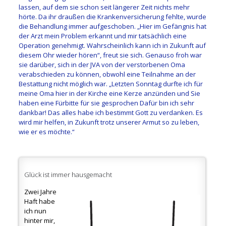
lassen, auf dem sie schon seit längerer Zeit nichts mehr
hörte. Da ihr draußen die Krankenversicherung fehlte, wurde
die Behandlung immer aufgeschoben. „Hier im Gefängnis hat
der Arzt mein Problem erkannt und mir tatsächlich eine
Operation genehmigt. Wahrscheinlich kann ich in Zukunft auf
diesem Ohr wieder hören“, freut sie sich. Genauso froh war
sie darüber, sich in der JVA von der verstorbenen Oma
verabschieden zu können, obwohl eine Teilnahme an der
Bestattung nicht möglich war. „Letzten Sonntag durfte ich für
meine Oma hier in der Kirche eine Kerze anzünden und Sie
haben eine Fürbitte für sie gesprochen Dafür bin ich sehr
dankbar! Das alles habe ich bestimmt Gott zu verdanken. Es
wird mir helfen, in Zukunft trotz unserer Armut so zu leben,
wie er es möchte.“
Glück ist immer hausgemacht
Zwei Jahre
Haft habe
ich nun
hinter mir,