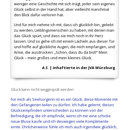
weniger eine Geschichte mit sich trägt, jeder sein eigenes
Glück selbst in der Hand hat, aber vielleicht manchmal
den Blick dafür verloren hat.
Und für mich nehme ich mit, dass ich glücklich bin, geliebt
zu werden, Lieblingsmenschen zu haben, mit denen man
das Glück spürt, und dass sie mich noch in ihr Herz
lassen. Und so gehe ich mit einem Lächeln aus dieser Tür
und hoffe auf glückliche Augen, die mich empfangen, und
Arme, die ausdrücken: „Schön, dass du da bist!“ Mein
Glück – mein großes und mein kleines Glück.
A.S.
| Inhaftierte in der JVA Würzburg
Glück kann nicht weggespült werden
Für mich als Seelsorgerin ist es ein Glück, diese Momente mit
den Gefangenen teilen zu dürfen. Ich habe gelernt, dieses
Glücksempfinden unterscheiden zu können von der
Befriedigung, die ich empfinde, wenn ich mir eine schicke
neue Bluse kaufe und ich deswegen viele Komplimente
ernte. Ehrlicherweise fühle ich mich auch irgendwie glücklich,