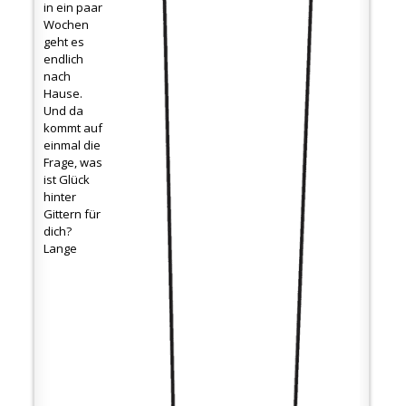
in ein paar
Wochen
geht es
endlich
nach
Hause.
Und da
kommt auf
einmal die
Frage, was
ist Glück
hinter
Gittern für
dich?
Lange