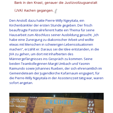
Bank in den Knast, genauer die Justizvollzugsanstalt
(JVA) Aachen gegangen.
Den Anstoß dazu hatte Pierre-Willy Ngeyitala, ein
Kirchenbänkler der ersten Stunde gegeben. Der frisch
beauftragte Pastoralreferent hatte ein Thema für seine
Hausarbeit zum Abschluss seiner Ausbildung gesucht. „Ich
habe eine Zuneigung zu diakonischer Arbeit und wollte
etwas mit Menschen in schwierigen Lebenssituationen
machen“, erzählt er. Daraus sei die Idee entstanden, in die
JVA zu gehen, um dort mit Inhaftierten des
Männergefängnisses ins Gespräch zu kommen. Seine
beiden Teamkolleginnen Margit Umbach und Yasmin
Raimundo sowie Johannes Rueben, der sich ehrenamtlich im
Gemeindeteam der Jugendkirche Kafarnaum engagiert, für
die Pierre-Willy Ngeyitala in der Assistenzzeit tätig war, waren
sofort angetan.