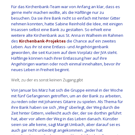
Für das Kirchenbank-Team war von Anfang an klar, dass es
gerne mehr machen wollte, als die Häftlinge nur zu
besuchen. Da sie ihre Bank nicht so einfach mit hinter Gitter
nehmen konnten, hatte Sabine Reinhold die Idee, mit einigen
Insassen selbst eine Bank zu gestalten. So erhielt eine
weitere alte Kirchenbank aus St. Anna in Walheim im Rahmen
des
Kirchenbank-Projektes
die Chance auf ein zweites
Leben. Aus ihr ist eine Entlass- und Angehörigenbank
geworden, die seit Kurzem auf dem Vorplatz der JVA steht.
Häftlinge können nach ihrer Entlassung hier auf ihre
Angehörigen warten oder noch einmal innehalten, bevor ihr
neues Leben in Freiheit beginnt.
Welt, zu der es sonst keinen Zugang gibt
Von Januar bis März hat sich die Gruppe einmal in der Woche
mit fünf Gefangenen getroffen, um an der Bank zu arbeiten,
zu reden oder mit Johannes Gitarre zu spielen. Als Thema für
ihre Bank haben sie sich „Weg“ überlegt, der Weg durch die
Zeit hinter Gittern, vielleicht auch der, der sie dorthin geführt
hat, aber vor allem der Weg in das Leben danach. Künstler
seien sie alle keine, sagt Margit Umbach, aber darauf sei es
auch gar nicht unbedingt angekommen. „Jeder hat