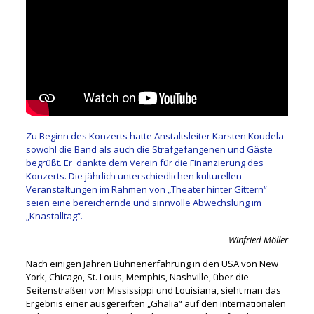
Zu Beginn des Konzerts hatte Anstaltsleiter Karsten Koudela
sowohl die Band als auch die Strafgefangenen und Gäste
begrüßt. Er
dankte dem Verein für die Finanzierung des
Konzerts. Die jährlich unterschiedlichen kulturellen
Veranstaltungen im Rahmen von „Theater hinter Gittern“
seien eine bereichernde und sinnvolle Abwechslung im
„Knastalltag“.
Winfried Möller
Nach einigen Jahren Bühnenerfahrung in den USA von New
York, Chicago, St. Louis, Memphis, Nashville, über die
Seitenstraßen von Mississippi und Louisiana, sieht man das
Ergebnis einer ausgereiften „Ghalia“ auf den internationalen