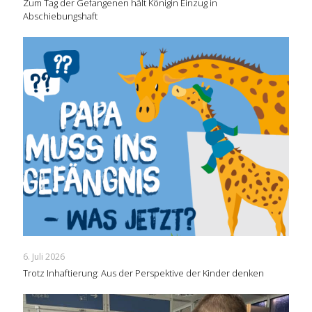
Zum Tag der Gefangenen hält Königin Einzug in
Abschiebungshaft
6. Juli 2026
Trotz Inhaftierung: Aus der Perspektive der Kinder denken