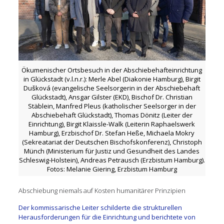
Ökumenischer Ortsbesuch in der Abschiebehafteinrichtung
in Glückstadt (v.l.n.r.): Merle Abel (Diakonie Hamburg), Birgit
Dušková (evangelische Seelsorgerin in der Abschiebehaft
Glückstadt), Ansgar Gilster (EKD), Bischof Dr. Christian
Stäblein, Manfred Pleus (katholischer Seelsorger in der
Abschiebehaft Glückstadt), Thomas Dönitz (Leiter der
Einrichtung), Birgit Klaissle-Walk (Leiterin Raphaelswerk
Hamburg), Erzbischof Dr. Stefan Heße, Michaela Mokry
(Sekreatariat der Deutschen Bischofskonferenz), Christoph
Münch (Ministerium für Justiz und Gesundheit des Landes
Schleswig-Holstein), Andreas Petrausch (Erzbistum Hamburg).
Fotos: Melanie Giering, Erzbistum Hamburg
Abschiebung niemals auf Kosten humanitärer Prinzipien
Der kommissarische Leiter schilderte die strukturellen
Herausforderungen für die Einrichtung und berichtete von