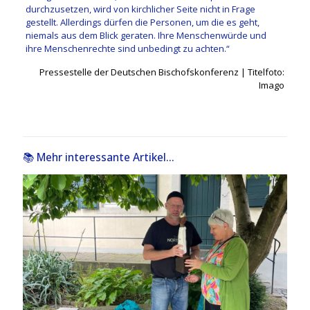
durchzusetzen, wird von kirchlicher Seite nicht in Frage
gestellt. Allerdings dürfen die Personen, um die es geht,
niemals aus dem Blick geraten. Ihre Menschenwürde und
ihre Menschenrechte sind unbedingt zu achten.“
Pressestelle der Deutschen Bischofskonferenz | Titelfoto:
Imago
📚 Mehr interessante Artikel...