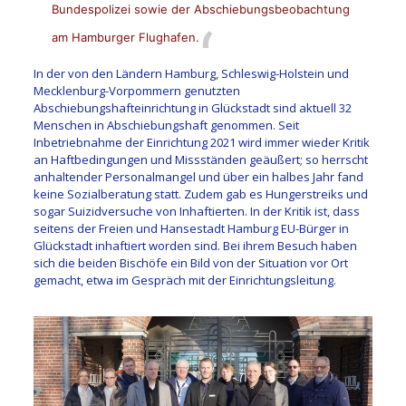
Bundespolizei sowie der Abschiebungsbeobachtung
am Hamburger Flughafen.
In der von den Ländern Hamburg, Schleswig-Holstein und
Mecklenburg-Vorpommern genutzten
Abschiebungshafteinrichtung in Glückstadt sind aktuell 32
Menschen in Abschiebungshaft genommen. Seit
Inbetriebnahme der Einrichtung 2021 wird immer wieder Kritik
an Haftbedingungen und Missständen geäußert; so herrscht
anhaltender Personalmangel und über ein halbes Jahr fand
keine Sozialberatung statt. Zudem gab es Hungerstreiks und
sogar Suizidversuche von Inhaftierten. In der Kritik ist, dass
seitens der Freien und Hansestadt Hamburg EU-Bürger in
Glückstadt inhaftiert worden sind. Bei ihrem Besuch haben
sich die beiden Bischöfe ein Bild von der Situation vor Ort
gemacht, etwa im Gespräch mit der Einrichtungsleitung.