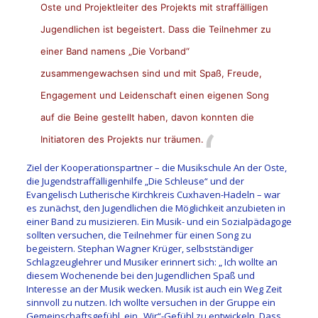
Oste und Projektleiter des Projekts mit straffälligen
Jugendlichen ist begeistert. Dass die Teilnehmer zu
einer Band namens „Die Vorband“
zusammengewachsen sind und mit Spaß, Freude,
Engagement und Leidenschaft einen eigenen Song
auf die Beine gestellt haben, davon konnten die
Initiatoren des Projekts nur träumen.
Ziel der Kooperationspartner – die Musikschule An der Oste,
die Jugendstraffälligenhilfe „Die Schleuse“ und der
Evangelisch Lutherische Kirchkreis Cuxhaven-Hadeln – war
es zunächst, den Jugendlichen die Möglichkeit anzubieten in
einer Band zu musizieren. Ein Musik- und ein Sozialpädagoge
sollten versuchen, die Teilnehmer für einen Song zu
begeistern. Stephan Wagner Krüger, selbstständiger
Schlagzeuglehrer und Musiker erinnert sich: „ Ich wollte an
diesem Wochenende bei den Jugendlichen Spaß und
Interesse an der Musik wecken. Musik ist auch ein Weg Zeit
sinnvoll zu nutzen. Ich wollte versuchen in der Gruppe ein
Gemeinschaftsgefühl, ein „Wir“-Gefühl zu entwickeln. Dass