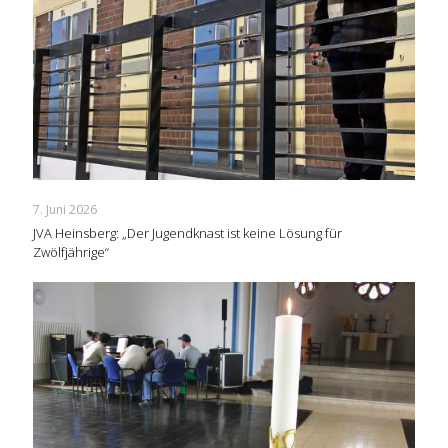
7. Juni 2026
JVA Heinsberg: „Der Jugendknast ist keine Lösung für
Zwölfjährige“