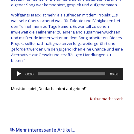
eigener Song war komponiert, gespielt und aufgenommen.
Wolfgang Haack ist mehr als zufrieden mit dem Projekt: „Es
war sehr überraschend was für Talente und Fähigkeiten bei
den Teilnehmern zu Tage kamen. Es war toll zu sehen
inwieweit die Teilnehmer zu einer Band zusammenwuchsen
und mit Freude immer weiter an dem Song arbeiteten. Dieses
Projekt sollte nachhaltig weiterverfolgt, weitergeführt und
gefördert werden um den Jugendlichen eine Chance und eine
Alternative zur Gewalt und straffälligen Handlungen zu
bieten.“
Audio-
00:00
00:00
Player
Musikbeispiel „Du darfst nicht aufgeben!“
Kultur macht stark
📚 Mehr interessante Artikel...