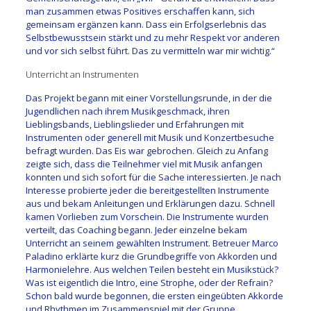
man zusammen etwas Positives erschaffen kann, sich
gemeinsam ergänzen kann. Dass ein Erfolgserlebnis das
Selbstbewusstsein stärkt und zu mehr Respekt vor anderen
und vor sich selbst führt. Das zu vermitteln war mir wichtig.“
Unterricht an Instrumenten
Das Projekt begann mit einer Vorstellungsrunde, in der die
Jugendlichen nach ihrem Musikgeschmack, ihren
Lieblingsbands, Lieblingslieder und Erfahrungen mit
Instrumenten oder generell mit Musik und Konzertbesuche
befragt wurden. Das Eis war gebrochen. Gleich zu Anfang
zeigte sich, dass die Teilnehmer viel mit Musik anfangen
konnten und sich sofort für die Sache interessierten. Je nach
Interesse probierte jeder die bereitgestellten Instrumente
aus und bekam Anleitungen und Erklärungen dazu. Schnell
kamen Vorlieben zum Vorschein. Die Instrumente wurden
verteilt, das Coaching begann. Jeder einzelne bekam
Unterricht an seinem gewählten Instrument. Betreuer Marco
Paladino erklärte kurz die Grundbegriffe von Akkorden und
Harmonielehre. Aus welchen Teilen besteht ein Musikstück?
Was ist eigentlich die Intro, eine Strophe, oder der Refrain?
Schon bald wurde begonnen, die ersten eingeübten Akkorde
und Rhythmen im Zusammenspiel mit der Gruppe