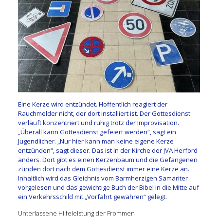
Eine Kerze wird entzündet. Hoffentlich reagiert der
Rauchmelder nicht, der dort installiert ist. Der Gottesdienst
verläuft konzentriert und ruhig trotz der Improvisation.
„Überall kann Gottesdienst gefeiert werden“, sagt ein
Jugendlicher. „Nur hier kann man keine eigene Kerze
entzünden“, sagt dieser. Das ist in der Kirche der JVA Herford
anders. Dort gibt es einen Kerzenbaum und die Gefangenen
zünden dort nach dem Gottesdienst immer eine Kerze an.
Inhaltlich wird das Gleichnis vom Barmherzigen Samariter
vorgelesen und das gewichtige Buch der Bibel in die Mitte auf
ein Verkehrsschild mit „Vorfahrt gewähren“ gelegt.
Unterlassene Hilfeleistung der Frommen