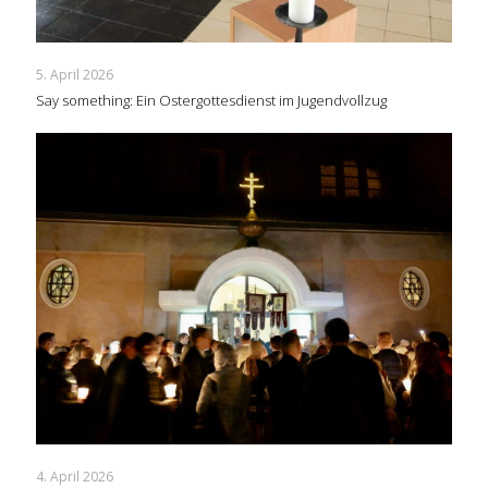
5. April 2026
Say something: Ein Ostergottesdienst im Jugendvollzug
4. April 2026