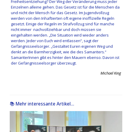
Freiheitsentziehung? Der Weg der Veränderung muss jeder
Einzelnen alleine gehen. Das Gesetz ist für die Menschen da
und nicht der Mensch für das Gesetz. Im Jugendvollzug
werden von den Inhaftierten oft eigene inoffizielle Regeln
gesetzt. Einige der Regeln im Strafvollzug sind für manche
nicht immer nachvollziehbar und doch müssen sie
eingehalten werden. „Die Situation wird wieder anders
werden. Jeder von Euch wird entlassen“, sagt der
Gefängnisseelsorger. „Gestaltet Euren eigenen Weg und
denkt an die Barmherzigkeit, wie die des Samariters.“
SamariterInnen gibt es hinter den Mauern ebenso. Davon ist
der Gefängnisseelsorger überzeugt.
Michael King
📚 Mehr interessante Artikel...