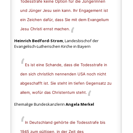
Todesstrafe keine Option für die Jüngerinnen
und Jünger Jesu sein kann. Ihr Engagement ist
ein Zeichen dafür, dass Sie mit dem Evangelium
Jesu Christi ernst machen.
Heinrich Bedford-Strom
, Landesbischof der
Evangelisch-Lutherischen Kirche in Bayern
Es ist eine Schande, dass die Todesstrafe in
den sich christlich nennenden USA noch nicht
abgeschafft ist. Sie steht im tiefen Gegensatz zu
allem, wofür das Christentum steht.
Ehemalige Bundeskanzlerin
Angela Merkel
In Deutschland gehörte die Todesstrafe bis
1945 zum gültigen, in der Zeit des