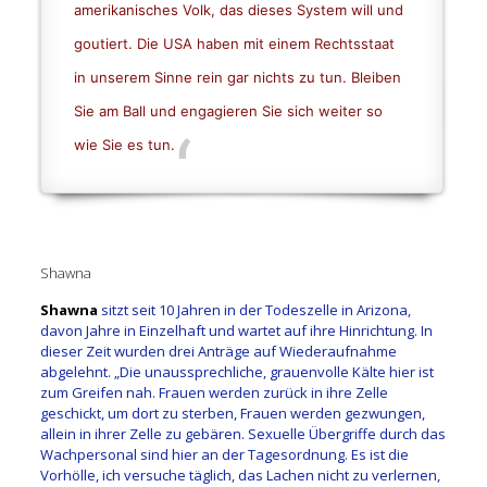
amerikanisches Volk, das dieses System will und
goutiert. Die USA haben mit einem Rechtsstaat
in unserem Sinne rein gar nichts zu tun. Bleiben
Sie am Ball und engagieren Sie sich weiter so
wie Sie es tun.
Shawna
Shawna
sitzt seit 10 Jahren in der Todeszelle in Arizona,
davon Jahre in Einzelhaft und wartet auf ihre Hinrichtung. In
dieser Zeit wurden drei Anträge auf Wiederaufnahme
abgelehnt. „Die unaussprechliche, grauenvolle Kälte hier ist
zum Greifen nah. Frauen werden zurück in ihre Zelle
geschickt, um dort zu sterben, Frauen werden gezwungen,
allein in ihrer Zelle zu gebären. Sexuelle Übergriffe durch das
Wachpersonal sind hier an der Tagesordnung. Es ist die
Vorhölle, ich versuche täglich, das Lachen nicht zu verlernen,