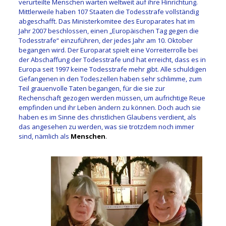
verurteilte Menschen warten weltweit auf ihre Hinrichtung.
Mittlerweile haben 107 Staaten die Todesstrafe vollständig
abgeschafft. Das Ministerkomitee des Europarates hat im
Jahr 2007 beschlossen, einen „Europäischen Tag gegen die
Todesstrafe“ einzuführen, der jedes Jahr am 10. Oktober
begangen wird. Der Europarat spielt eine Vorreiterrolle bei
der Abschaffung der Todesstrafe und hat erreicht, dass es in
Europa seit 1997 keine Todesstrafe mehr gibt. Alle schuldigen
Gefangenen in den Todeszellen haben sehr schlimme, zum
Teil grauenvolle Taten begangen, für die sie zur
Rechenschaft gezogen werden müssen, um aufrichtige Reue
empfinden und ihr Leben ändern zu können. Doch auch sie
haben es im Sinne des christlichen Glaubens verdient, als
das angesehen zu werden, was sie trotzdem noch immer
sind, nämlich als
Menschen
.