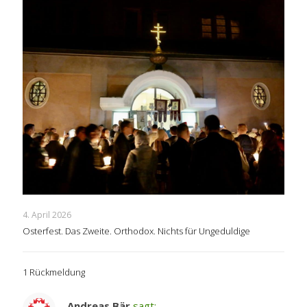
4. April 2026
Osterfest. Das Zweite. Orthodox. Nichts für Ungeduldige
1 Rückmeldung
Andreas Bär
sagt: