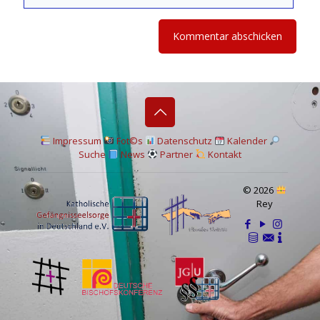
I
mpressum
Fot©s
Datenschutz
Kalender
Suche
News
Partner
Kontakt
© 2026
Rey