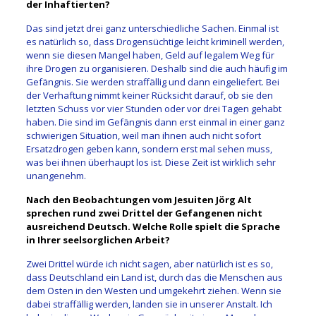
der Inhaftierten?
Das sind jetzt drei ganz unterschiedliche Sachen. Einmal ist
es natürlich so, dass Drogensüchtige leicht kriminell werden,
wenn sie diesen Mangel haben, Geld auf legalem Weg für
ihre Drogen zu organisieren. Deshalb sind die auch häufig im
Gefängnis. Sie werden straffällig und dann eingeliefert. Bei
der Verhaftung nimmt keiner Rücksicht darauf, ob sie den
letzten Schuss vor vier Stunden oder vor drei Tagen gehabt
haben. Die sind im Gefängnis dann erst einmal in einer ganz
schwierigen Situation, weil man ihnen auch nicht sofort
Ersatzdrogen geben kann, sondern erst mal sehen muss,
was bei ihnen überhaupt los ist. Diese Zeit ist wirklich sehr
unangenehm.
Nach den Beobachtungen vom Jesuiten Jörg Alt
sprechen rund zwei Drittel der Gefangenen nicht
ausreichend Deutsch. Welche Rolle spielt die Sprache
in Ihrer seelsorglichen Arbeit?
Zwei Drittel würde ich nicht sagen, aber natürlich ist es so,
dass Deutschland ein Land ist, durch das die Menschen aus
dem Osten in den Westen und umgekehrt ziehen. Wenn sie
dabei straffällig werden, landen sie in unserer Anstalt. Ich