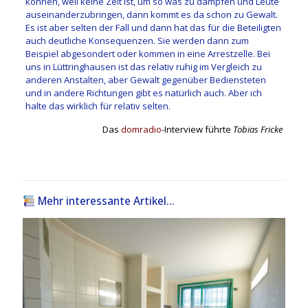
können, weil keine Zeit ist, um so was zu dämpfen und Leute
auseinanderzubringen, dann kommt es da schon zu Gewalt.
Es ist aber selten der Fall und dann hat das für die Beteiligten
auch deutliche Konsequenzen. Sie werden dann zum
Beispiel abgesondert oder kommen in eine Arrestzelle. Bei
uns in Lüttringhausen ist das relativ ruhig im Vergleich zu
anderen Anstalten, aber Gewalt gegenüber Bediensteten
und in andere Richtungen gibt es natürlich auch. Aber ich
halte das wirklich für relativ selten.
Das
domradio
-Interview führte
Tobias Fricke
Mehr interessante Artikel...