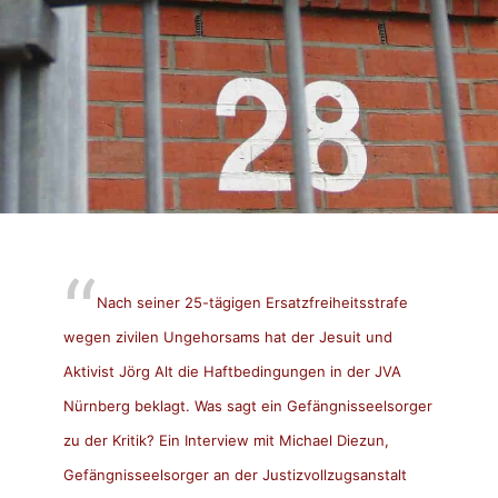
Nach seiner 25-tägigen Ersatzfreiheitsstrafe
wegen zivilen Ungehorsams hat der Jesuit und
Aktivist Jörg Alt die Haftbedingungen in der JVA
Nürnberg beklagt. Was sagt ein Gefängnisseelsorger
zu der Kritik? Ein Interview mit Michael Diezun,
Gefängnisseelsorger an der Justizvollzugsanstalt