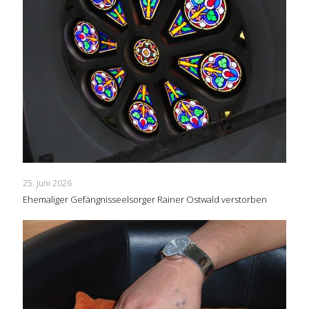
25. Juni 2026
Ehemaliger Gefängnisseelsorger Rainer Ostwald verstorben