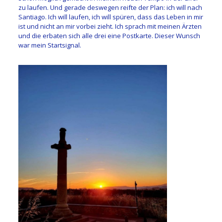
zu laufen. Und gerade deswegen reifte der Plan: ich will nach
Santiago. Ich will laufen, ich will spüren, dass das Leben in mir
ist und nicht an mir vorbei zieht. Ich sprach mit meinen Ärzten
und die erbaten sich alle drei eine Postkarte. Dieser Wunsch
war mein Startsignal.