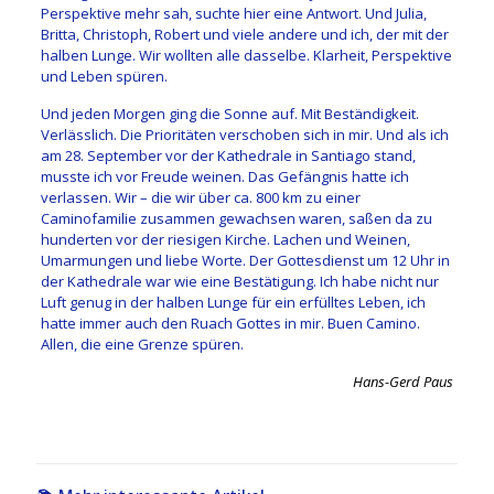
Perspektive mehr sah, suchte hier eine Antwort. Und Julia,
Britta, Christoph, Robert und viele andere und ich, der mit der
halben Lunge. Wir wollten alle dasselbe. Klarheit, Perspektive
und Leben spüren.
Und jeden Morgen ging die Sonne auf. Mit Beständigkeit.
Verlässlich. Die Prioritäten verschoben sich in mir. Und als ich
am 28. September vor der Kathedrale in Santiago stand,
musste ich vor Freude weinen. Das Gefängnis hatte ich
verlassen. Wir – die wir über ca. 800 km zu einer
Caminofamilie zusammen gewachsen waren, saßen da zu
hunderten vor der riesigen Kirche. Lachen und Weinen,
Umarmungen und liebe Worte. Der Gottesdienst um 12 Uhr in
der Kathedrale war wie eine Bestätigung. Ich habe nicht nur
Luft genug in der halben Lunge für ein erfülltes Leben, ich
hatte immer auch den Ruach Gottes in mir. Buen Camino.
Allen, die eine Grenze spüren.
Hans-Gerd Paus