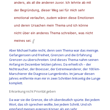
anders, als all die anderen zuvor. Ich lehnte ab mit
der Begründung, dieser Weg sei für mich sehr
emotional verlaufen, zudem wären diese Emotionen
und deren Ursachen mein Thema und ich könne
nicht über ein anderes Thema schreiben, was nicht
meines sei.
Aber Michael hatte recht, denn sein Thema war das meinige.
Gefangensein und Freiheit, Grenzen und die Erfahrung
Grenzen zu überschreiten. Und dieses Thema nahm seinen
Anfang im Dezember letzten Jahres. Da erhielt ich – der
Nichtraucher, der Bioesser, der Extremwanderer, der 100 km-
Marschierer die Diagnose Lungenkrebs. Im Januar diesen
Jahres entfernte man mir in zwei Schritten linkseitig die Lunge
komplett.
Erkrankung nicht Priorität geben
Da war sie die Grenze, die ich überdeutlich spürte. Bei jedem
Wort, das ich sprechen wollte, bei jedem Schritt. Und ich
empfand meinen eigenen Körper als ein sehr