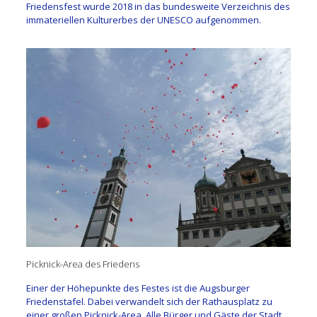
Friedensfest wurde 2018 in das bundesweite Verzeichnis des
immateriellen Kulturerbes der UNESCO aufgenommen.
Picknick-Area des Friedens
Einer der Höhepunkte des Festes ist die Augsburger
Friedenstafel. Dabei verwandelt sich der Rathausplatz zu
einer großen Picknick-Area. Alle Bürger und Gäste der Stadt