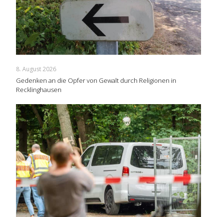
8. August 2026
Gedenken an die Opfer von Gewalt durch Religionen in
Recklinghausen