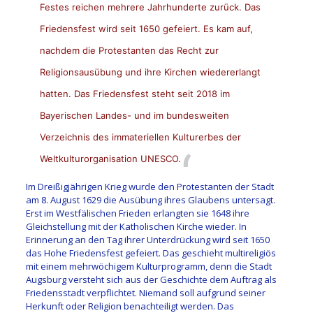
Festes reichen mehrere Jahrhunderte zurück. Das
Friedensfest wird seit 1650 gefeiert. Es kam auf,
nachdem die Protestanten das Recht zur
Religionsausübung und ihre Kirchen wiedererlangt
hatten. Das Friedensfest steht seit 2018 im
Bayerischen Landes- und im bundesweiten
Verzeichnis des immateriellen Kulturerbes der
Weltkulturorganisation UNESCO.
Im Dreißigjährigen Krieg wurde den Protestanten der Stadt
am 8. August 1629 die Ausübung ihres Glaubens untersagt.
Erst im Westfälischen Frieden erlangten sie 1648 ihre
Gleichstellung mit der Katholischen Kirche wieder. In
Erinnerung an den Tag ihrer Unterdrückung wird seit 1650
das Hohe Friedensfest gefeiert. Das geschieht multireligiös
mit einem mehrwöchigem Kulturprogramm, denn die Stadt
Augsburg versteht sich aus der Geschichte dem Auftrag als
Friedensstadt verpflichtet. Niemand soll aufgrund seiner
Herkunft oder Religion benachteiligt werden. Das