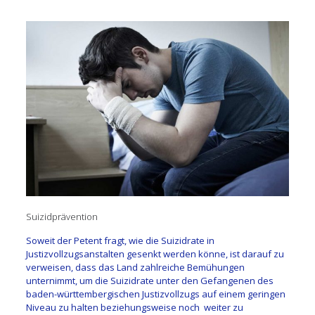
Suizidprävention
Soweit der Petent fragt, wie die Suizidrate in
Justizvollzugsanstalten gesenkt werden könne, ist darauf zu
verweisen, dass das Land zahlreiche Bemühungen
unternimmt, um die Suizidrate unter den Gefangenen des
baden-württembergischen Justizvollzugs auf einem geringen
Niveau zu halten beziehungsweise noch weiter zu