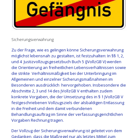
Sicherungsverwahrung
Zu der Frage, wie es gelingen könne Sicherungsverwahrung
möglichst lebensnah zu gestalten, ist festzuhalten: In §§ 1, 2,
und 4 Justizvollzugsgesetzbuch Buch 5 (JVollzGB V) werden
die Orientierung an freiheitlichen Lebensverhältnissen sowie
die strikte Verhältnismäßigkeit bei der Unterbringung im
Allgemeinen und einzelner Sicherungsmaßnahmen im
Besonderen ausdrücklich hervorgehoben. Insbesondere die
Abschnitte 2, 3 und 14 des JVollzGB V enthalten zudem
konkrete Vorgaben, die der Umsetzung des in § 1 JVollzGB V
festgeschriebenen Vollzugsziels der alsbaldigen Entlassung
in die Freiheit und dem damit verbundenen
Behandlungsauftrag im Sinne der verfassungsgerichtlichen
Vorgaben Rechnung tragen.
Der Vollzug der Sicherungsverwahrung ist geleitet von dem
Gedanken, dass die Maßregel nur als letztes Mittel zum