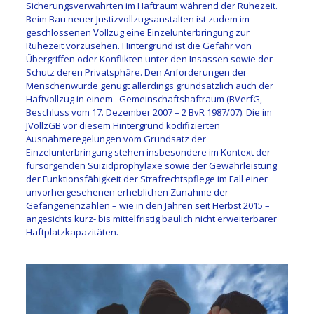
Sicherungsverwahrten im Haftraum während der Ruhezeit.
Beim Bau neuer Justizvollzugsanstalten ist zudem im
geschlossenen Vollzug eine Einzelunterbringung zur
Ruhezeit vorzusehen. Hintergrund ist die Gefahr von
Übergriffen oder Konflikten unter den Insassen sowie der
Schutz deren Privatsphäre. Den Anforderungen der
Menschenwürde genügt allerdings grundsätzlich auch der
Haftvollzug in einem Gemeinschaftshaftraum (BVerfG,
Beschluss vom 17. Dezember 2007 – 2 BvR 1987/07). Die im
JVollzGB vor diesem Hintergrund kodifizierten
Ausnahmeregelungen vom Grundsatz der
Einzelunterbringung stehen insbesondere im Kontext der
fürsorgenden Suizidprophylaxe sowie der Gewährleistung
der Funktionsfähigkeit der Strafrechtspflege im Fall einer
unvorhergesehenen erheblichen Zunahme der
Gefangenenzahlen – wie in den Jahren seit Herbst 2015 –
angesichts kurz- bis mittelfristig baulich nicht erweiterbarer
Haftplatzkapazitäten.