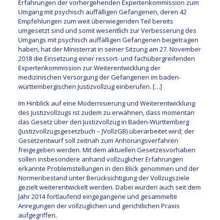
Erfahrungen der vorhergehenden Expertenkommission zum
Umgang mit psychisch auffälligen Gefangenen, deren 42
Empfehlungen zum weit überwiegenden Teil bereits
umgesetzt sind und somit wesentlich zur Verbesserung des
Umgangs mit psychisch auffälligen Gefangenen beigetragen
haben, hat der Ministerrat in seiner Sitzung am 27. November
2018 die Einsetzung einer ressort- und fachübergreifenden
Expertenkommission zur Weiterentwicklung der
medizinischen Versorgung der Gefangenen im baden-
württembergischen Justizvollzug einberufen. […]
Im Hinblick auf eine Modernisierung und Weiterentwicklung
des Justizvollzugs ist zudem zu erwähnen, dass momentan
das Gesetz über den Justizvollzug in Baden-Württemberg
(Justizvollzugsgesetzbuch – JVollzGB) überarbeitet wird; der
Gesetzentwurf soll zeitnah zum Anhörungsverfahren
freigegeben werden. Mit dem aktuellen Gesetzesvorhaben
sollen insbesondere anhand vollzuglicher Erfahrungen
erkannte Problemstellungen in den Blick genommen und der
Normenbestand unter Berücksichtigung der Vollzugsziele
gezielt weiterentwickelt werden. Dabei wurden auch seit dem
Jahr 2014 fortlaufend eingegangene und gesammelte
Anregungen der vollzuglichen und gerichtlichen Praxis
aufgegriffen.