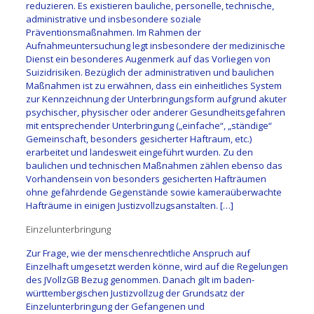
reduzieren. Es existieren bauliche, personelle, technische,
administrative und insbesondere soziale
Präventionsmaßnahmen. Im Rahmen der
Aufnahmeuntersuchung legt insbesondere der medizinische
Dienst ein besonderes Augenmerk auf das Vorliegen von
Suizidrisiken. Bezüglich der administrativen und baulichen
Maßnahmen ist zu erwähnen, dass ein einheitliches System
zur Kennzeichnung der Unterbringungsform aufgrund akuter
psychischer, physischer oder anderer Gesundheitsgefahren
mit entsprechender Unterbringung („einfache“, „ständige“
Gemeinschaft, besonders gesicherter Haftraum, etc.)
erarbeitet und landesweit eingeführt wurden. Zu den
baulichen und technischen Maßnahmen zählen ebenso das
Vorhandensein von besonders gesicherten Hafträumen
ohne gefährdende Gegenstände sowie kameraüberwachte
Hafträume in einigen Justizvollzugsanstalten. […]
Einzelunterbringung
Zur Frage, wie der menschenrechtliche Anspruch auf
Einzelhaft umgesetzt werden könne, wird auf die Regelungen
des JVollzGB Bezug genommen. Danach gilt im baden-
württembergischen Justizvollzug der Grundsatz der
Einzelunterbringung der Gefangenen und