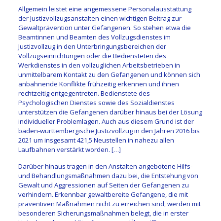
Allgemein leistet eine angemessene Personalausstattung
der Justizvollzugsanstalten einen wichtigen Beitrag zur
Gewaltprävention unter Gefangenen. So stehen etwa die
Beamtinnen und Beamten des Vollzugsdienstes im
Justizvollzug in den Unterbringungsbereichen der
Vollzugseinrichtungen oder die Bediensteten des
Werkdienstes in den vollzuglichen Arbeitsbetrieben in
unmittelbarem Kontakt zu den Gefangenen und können sich
anbahnende Konflikte frühzeitig erkennen und ihnen
rechtzeitig entgegentreten. Bedienstete des
Psychologischen Dienstes sowie des Sozialdienstes
unterstützen die Gefangenen darüber hinaus bei der Lösung
individueller Problemlagen. Auch aus diesem Grund ist der
baden-württembergische Justizvollzug in den Jahren 2016 bis
2021 um insgesamt 421,5 Neustellen in nahezu allen
Laufbahnen verstärkt worden. […]
Darüber hinaus tragen in den Anstalten angebotene Hilfs-
und Behandlungsmaßnahmen dazu bei, die Entstehung von
Gewalt und Aggressionen auf Seiten der Gefangenen zu
verhindern. Erkennbar gewaltbereite Gefangene, die mit
präventiven Maßnahmen nicht zu erreichen sind, werden mit
besonderen Sicherungsmaßnahmen belegt, die in erster