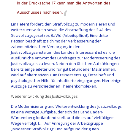
In der Drucksache 17 kann man die Antworten des
Ausschusses nachlesen.
Ein Petent fordert, den Strafvollzug zu modernisieren und
weiterzuentwickeln sowie die Abschaffung des § 41 des
Stravollzugsgesetzes BaWü (Arbeitspflicht). Eine dritte
Petition beschäftigt sich mit der Verbesserung der
zahnmedizinischen Versorgung in den
Justizvollzugsanstalten des Landes. Interessant ist es, die
ausführliche Antwort des Landtages zur Modernisierung des
Justizvollzuges zu lesen. Neben den üblichen Aufzählungen
bereits eingeleiteter und für gut befundener Maßnahmen,
wird auf Alternativen zum Freiheitsentzug, Einzelhaft und
psychologischer Hilfe für Inhaftierte eingegangen. Hier einige
Auszüge zu verschiedenen Themenkomplexen.
Weiterentwicklung des Justizvollzuges
Die Modernisierung und Weiterentwicklung des Justizvollzugs
ist eine wichtige Aufgabe, der sich das Land Baden-
Württemberg fortlaufend stellt und die es auf vielfältigem
Wege verfolgt. […] Auf Anregung der Arbeitsgruppe
„Moderner Strafvollzug“ und aufgrund der guten