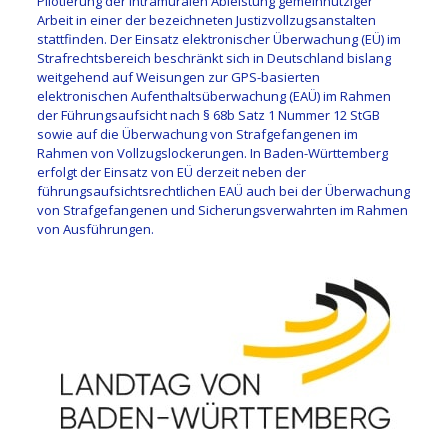
Pilotierung der intramuralen Ableistung gemeinnütziger
Arbeit in einer der bezeichneten Justizvollzugsanstalten
stattfinden. Der Einsatz elektronischer Überwachung (EÜ) im
Strafrechtsbereich beschränkt sich in Deutschland bislang
weitgehend auf Weisungen zur GPS-basierten
elektronischen Aufenthaltsüberwachung (EAÜ) im Rahmen
der Führungsaufsicht nach § 68b Satz 1 Nummer 12 StGB
sowie auf die Überwachung von Strafgefangenen im
Rahmen von Vollzugslockerungen. In Baden-Württemberg
erfolgt der Einsatz von EÜ derzeit neben der
führungsaufsichtsrechtlichen EAÜ auch bei der Überwachung
von Strafgefangenen und Sicherungsverwahrten im Rahmen
von Ausführungen.