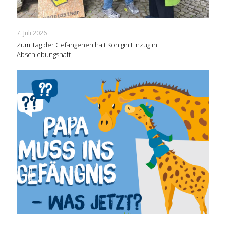
7. Juli 2026
Zum Tag der Gefangenen hält Königin Einzug in
Abschiebungshaft