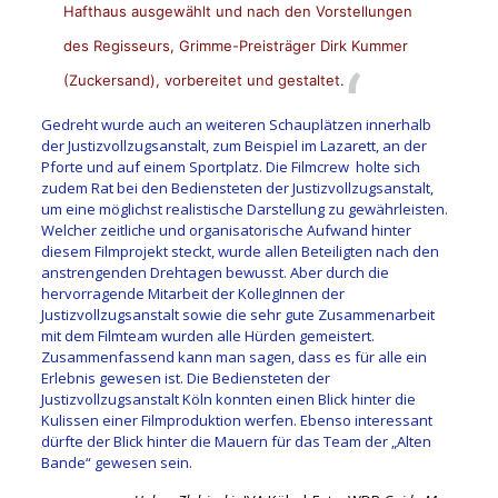
Hafthaus ausgewählt und nach den Vorstellungen
des Regisseurs, Grimme-Preisträger Dirk Kummer
(Zuckersand), vorbereitet und gestaltet.
Gedreht wurde auch an weiteren Schauplätzen innerhalb
der Justizvollzugsanstalt, zum Beispiel im Lazarett, an der
Pforte und auf einem Sportplatz. Die Filmcrew holte sich
zudem Rat bei den Bediensteten der Justizvollzugsanstalt,
um eine möglichst realistische Darstellung zu gewährleisten.
Welcher zeitliche und organisatorische Aufwand hinter
diesem Filmprojekt steckt, wurde allen Beteiligten nach den
anstrengenden Drehtagen bewusst. Aber durch die
hervorragende Mitarbeit der KollegInnen der
Justizvollzugsanstalt sowie die sehr gute Zusammenarbeit
mit dem Filmteam wurden alle Hürden gemeistert.
Zusammenfassend kann man sagen, dass es für alle ein
Erlebnis gewesen ist. Die Bediensteten der
Justizvollzugsanstalt Köln konnten einen Blick hinter die
Kulissen einer Filmproduktion werfen. Ebenso interessant
dürfte der Blick hinter die Mauern für das Team der „Alten
Bande“ gewesen sein.