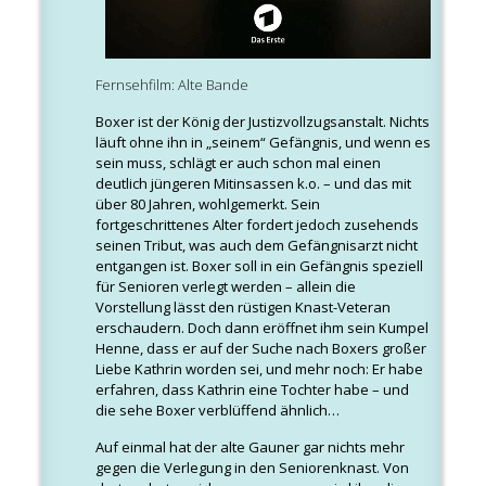
Fernsehfilm: Alte Bande
Boxer ist der König der Justizvollzugsanstalt. Nichts
läuft ohne ihn in „seinem“ Gefängnis, und wenn es
sein muss, schlägt er auch schon mal einen
deutlich jüngeren Mitinsassen k.o. – und das mit
über 80 Jahren, wohlgemerkt. Sein
fortgeschrittenes Alter fordert jedoch zusehends
seinen Tribut, was auch dem Gefängnisarzt nicht
entgangen ist. Boxer soll in ein Gefängnis speziell
für Senioren verlegt werden – allein die
Vorstellung lässt den rüstigen Knast-Veteran
erschaudern. Doch dann eröffnet ihm sein Kumpel
Henne, dass er auf der Suche nach Boxers großer
Liebe Kathrin worden sei, und mehr noch: Er habe
erfahren, dass Kathrin eine Tochter habe – und
die sehe Boxer verblüffend ähnlich…
Auf einmal hat der alte Gauner gar nichts mehr
gegen die Verlegung in den Seniorenknast. Von