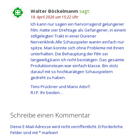
Walter Böckelmanm
sagt:
18. April 2026 um 15:22 Uhr
Ich kann nur sagen ein hervorragend gelungener
Film. Hatte vier Drehtage als Gefangener, in einem
stillgelegten Trakt in einer Dürener
Nervenklinik.Alle Schauspieler waren einfach nur
spitze. Man konnte sich ohne Probleme mit ihnen
unterhalten. Die Behauptung der Film sei
langweilig,kann ich nicht bestätigen. Das gesamte
Produktionsteam war einfach klasse. Bin stolz
darauf mit so hochkarätigen Schauspielern
gedreht zu haben.
Timo Prückner und Mario Adorf.
R.I.P. Ihr beiden…
Schreibe einen Kommentar
Deine E-Mail-Adresse wird nicht veröffentlicht.
Erforderliche
Felder sind mit
*
markiert