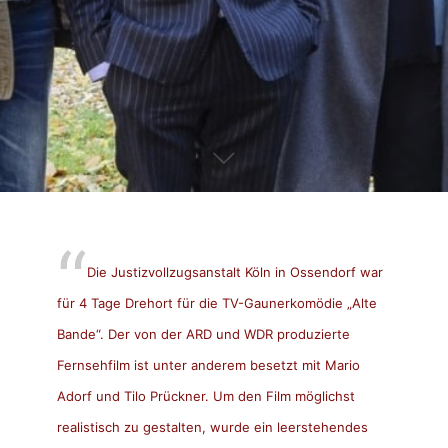
Die Justizvollzugsanstalt Köln in Ossendorf war
für 4 Tage Drehort für die TV-Gaunerkomödie „Alte
Bande“. Der von der ARD und WDR produzierte
Fernsehfilm ist unter anderem besetzt mit Mario
Adorf und Tilo Prückner. Um den Film möglichst
realistisch zu gestalten, wurde ein leerstehendes