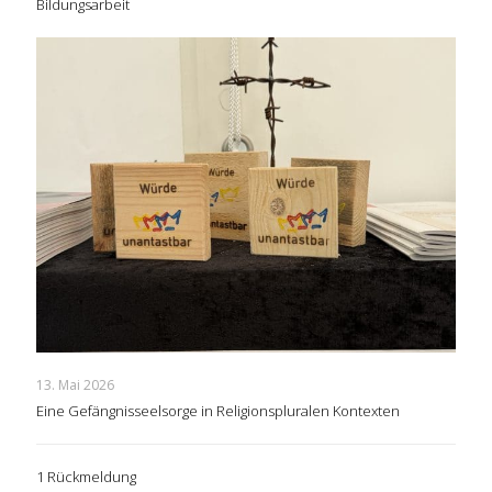
Bildungsarbeit
13. Mai 2026
Eine Gefängnisseelsorge in Religionspluralen Kontexten
1 Rückmeldung