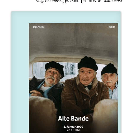
Holger Zlobinski
, JVA Köln | Foto: WDR
Guido Marx