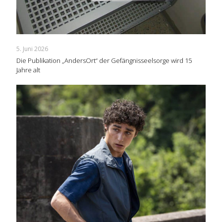
5. Juni 2026
Die Publikation „AndersOrt“ der Gefängnisseelsorge wird 15
Jahre alt