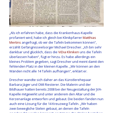
„Als ich erfahren habe, dass die Krankenhaus-Kapelle
profaniert wird, habe ich gleich bei Klinikpfarrer
Matthias
Mertins
angefragt, ob wir die Tafeln bekommen können“,
erzählt Gefängnisseelsorger Michael Drescher. „Ich bin sehr
dankbar und glücklich, dass die
ViDia Kliniken
uns die Tafeln
überlassen haben“, fügt er hinzu. Es habe allerdings ein
kleines Problem gegeben, sagt Drescher und meint damit den
fehlenden Platz in der kleinen Kapelle. „Wir können an den
Wänden nicht alle 14 Tafeln aufhängen“, erklärt er.
Drescher wandte sich daher an das Künstlerehepaar
Barbara Jäger und OMI Riesterer. Die Malerin und der
Bildhauer hatten bereits 2008 bei der Neugestaltung der JVA-
Kapelle mitgewirkt und unter anderem den Altar und die
Kerzenanlage entworfen und gebaut. Die beiden fanden nun
auch eine Lösung für die 14 Kreuzweg-Tafeln. „Wir haben
zwei bewegliche Stelen gebaut, an denen die Tafeln