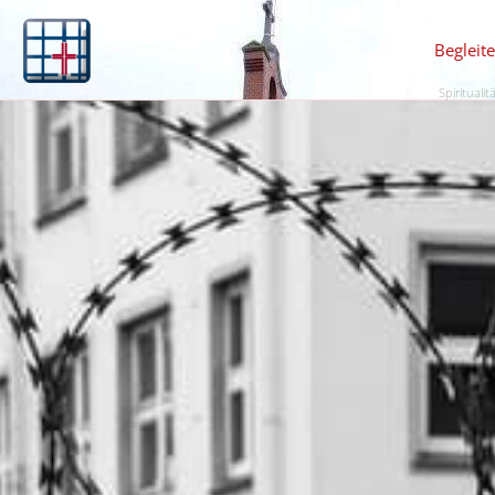
Begleit
Spiritualit