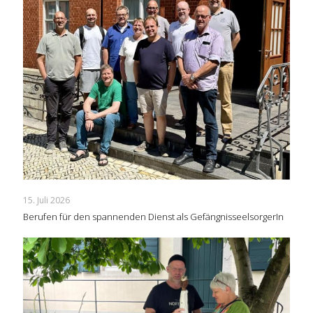
15. Juli 2026
Berufen für den spannenden Dienst als GefängnisseelsorgerIn