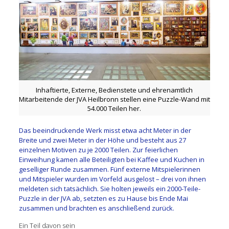
Inhaftierte, Externe, Bedienstete und ehrenamtlich
Mitarbeitende der JVA Heilbronn stellen eine Puzzle-Wand mit
54.000 Teilen her.
Das beeindruckende Werk misst etwa acht Meter in der
Breite und zwei Meter in der Höhe und besteht aus 27
einzelnen Motiven zu je 2000 Teilen. Zur feierlichen
Einweihung kamen alle Beteiligten bei Kaffee und Kuchen in
geselliger Runde zusammen. Fünf externe Mitspielerinnen
und Mitspieler wurden im Vorfeld ausgelost – drei von ihnen
meldeten sich tatsächlich. Sie holten jeweils ein 2000-Teile-
Puzzle in der JVA ab, setzten es zu Hause bis Ende Mai
zusammen und brachten es anschließend zurück.
Ein Teil davon sein