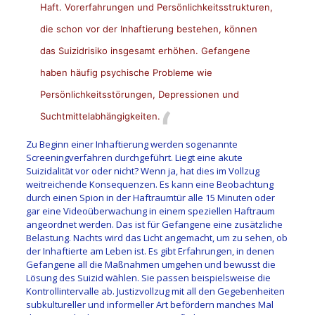
Haft. Vorerfahrungen und Persönlichkeitsstrukturen,
die schon vor der Inhaftierung bestehen, können
das Suizidrisiko insgesamt erhöhen. Gefangene
haben häufig psychische Probleme wie
Persönlichkeitsstörungen, Depressionen und
Suchtmittelabhängigkeiten.
Zu Beginn einer Inhaftierung werden sogenannte
Screeningverfahren durchgeführt. Liegt eine akute
Suizidalität vor oder nicht? Wenn ja, hat dies im Vollzug
weitreichende Konsequenzen. Es kann eine Beobachtung
durch einen Spion in der Haftraumtür alle 15 Minuten oder
gar eine Videoüberwachung in einem speziellen Haftraum
angeordnet werden. Das ist für Gefangene eine zusätzliche
Belastung. Nachts wird das Licht angemacht, um zu sehen, ob
der Inhaftierte am Leben ist. Es gibt Erfahrungen, in denen
Gefangene all die Maßnahmen umgehen und bewusst die
Lösung des Suizid wählen. Sie passen beispielsweise die
Kontrollintervalle ab. Justizvollzug mit all den Gegebenheiten
subkultureller und informeller Art befördern manches Mal