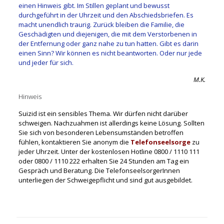
einen Hinweis gibt. Im Stillen geplant und bewusst
durchgeführt in der Uhrzeit und den Abschiedsbriefen. Es
macht unendlich traurig. Zurück bleiben die Familie, die
Geschädigten und diejenigen, die mit dem Verstorbenen in
der Entfernung oder ganz nahe zu tun hatten. Gibt es darin
einen Sinn? Wir können es nicht beantworten. Oder nur jede
und jeder für sich.
M.K.
Hinweis
Suizid ist ein sensibles Thema. Wir dürfen nicht darüber
schweigen. Nachzuahmen ist allerdings keine Lösung. Sollten
Sie sich von besonderen Lebensumständen betroffen
fühlen, kontaktieren Sie anonym die
Telefonseelsorge
zu
jeder Uhrzeit. Unter der kostenlosen Hotline 0800 / 1110 111
oder 0800 / 1110 222 erhalten Sie 24 Stunden am Tag ein
Gespräch und Beratung. Die TelefonseelsorgerInnen
unterliegen der Schweigepflicht und sind gut ausgebildet.