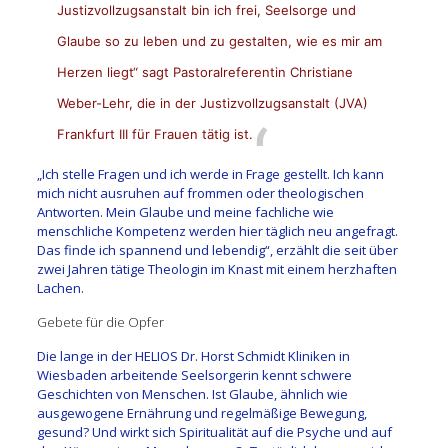
Justizvollzugsanstalt bin ich frei, Seelsorge und
Glaube so zu leben und zu gestalten, wie es mir am
Herzen liegt“ sagt Pastoralreferentin Christiane
Weber-Lehr, die in der Justizvollzugsanstalt (JVA)
Frankfurt III für Frauen tätig ist.
„Ich stelle Fragen und ich werde in Frage gestellt. Ich kann
mich nicht ausruhen auf frommen oder theologischen
Antworten. Mein Glaube und meine fachliche wie
menschliche Kompetenz werden hier täglich neu angefragt.
Das finde ich spannend und lebendig“, erzählt die seit über
zwei Jahren tätige Theologin im Knast mit einem herzhaften
Lachen.
Gebete für die Opfer
Die lange in der HELIOS Dr. Horst Schmidt Kliniken in
Wiesbaden arbeitende Seelsorgerin kennt schwere
Geschichten von Menschen. Ist Glaube, ähnlich wie
ausgewogene Ernährung und regelmäßige Bewegung,
gesund? Und wirkt sich Spiritualität auf die Psyche und auf