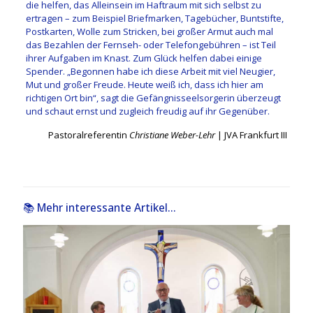
die helfen, das Alleinsein im Haftraum mit sich selbst zu
ertragen – zum Beispiel Briefmarken, Tagebücher, Buntstifte,
Postkarten, Wolle zum Stricken, bei großer Armut auch mal
das Bezahlen der Fernseh- oder Telefongebühren – ist Teil
ihrer Aufgaben im Knast. Zum Glück helfen dabei einige
Spender. „Begonnen habe ich diese Arbeit mit viel Neugier,
Mut und großer Freude. Heute weiß ich, dass ich hier am
richtigen Ort bin“, sagt die Gefängnisseelsorgerin überzeugt
und schaut ernst und zugleich freudig auf ihr Gegenüber.
Pastoralreferentin
Christiane Weber-Lehr
| JVA Frankfurt III
📚 Mehr interessante Artikel...