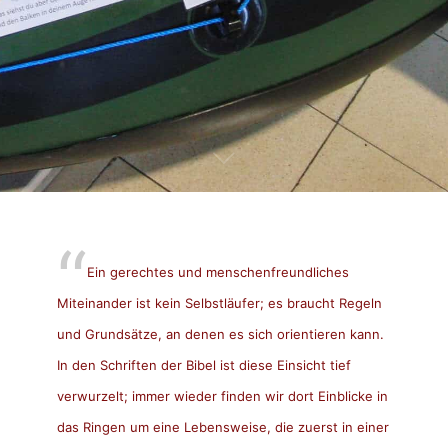
Ein gerechtes und menschenfreundliches
Miteinander ist kein Selbstläufer; es braucht Regeln
und Grundsätze, an denen es sich orientieren kann.
In den Schriften der Bibel ist diese Einsicht tief
verwurzelt; immer wieder finden wir dort Einblicke in
das Ringen um eine Lebensweise, die zuerst in einer