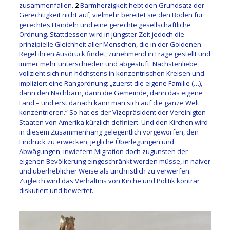
zusammenfallen.
2
Barmherzigkeit hebt den Grundsatz der
Gerechtigkeit nicht auf; vielmehr bereitet sie den Boden für
gerechtes Handeln und eine gerechte gesellschaftliche
Ordnung. Stattdessen wird in jüngster Zeit jedoch die
prinzipielle Gleichheit aller Menschen, die in der Goldenen
Regel ihren Ausdruck findet, zunehmend in Frage gestellt und
immer mehr unterschieden und abgestuft. Nächstenliebe
vollzieht sich nun höchstens in konzentrischen Kreisen und
impliziert eine Rangordnung: „zuerst die eigene Familie (…),
dann den Nachbarn, dann die Gemeinde, dann das eigene
Land – und erst danach kann man sich auf die ganze Welt
konzentrieren.“ So hat es der Vizepräsident der Vereinigten
Staaten von Amerika kürzlich definiert. Und den Kirchen wird
in diesem Zusammenhang gelegentlich vorgeworfen, den
Eindruck zu erwecken, jegliche Überlegungen und
Abwägungen, inwiefern Migration doch zugunsten der
eigenen Bevölkerung eingeschränkt werden müsse, in naiver
und überheblicher Weise als unchristlich zu verwerfen.
Zugleich wird das Verhältnis von Kirche und Politik konträr
diskutiert und bewertet.