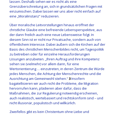
lassen. Deshalb sehen wir es nicht als eine
Grenzüberschreitung an, sich in grundsätzlichen Fragen mit
einzumischen. Dabei lassen wir uns aber nicht einfach auf
eine „Moralinstanz“ reduzieren.
Über moralische Leitvorstellungen hinaus eröffnet der
christliche Glaube eine befreiende Lebensperspektive, aus
der dann freilich auch eine neue Lebensweise folgt. In
diesem Sinn ist er nicht nur Privatsache, sondern auch von
öffentlichem Interesse. Dabei äußern sich die Kirchen auf der
Basis des christlichen Menschenbildes nicht, um Tagespolitik
zu betreiben oder für einzelne Herausforderungen
Lösungen anzubieten. „Ihren Auftrag und ihre Kompetenz
sehen sie (vielmehr) vor allem darin, für eine
Wertorientierung … einzutreten, in deren Zentrum die Würde
jedes Menschen, die Achtung der Menschenrechte und die
Ausrichtung am Gemeinwohl stehen.“
3
Insofern
bagatellisieren wir auch nicht die Probleme, die Migration
hervorrufen kann, plädieren aber dafür, dass die
Maßnahmen, die zur Regulierung notwendig erscheinen,
auch realistisch, wertebasiert und rechtskonform sind – und
nicht illusionär, populistisch und willkürlich.
Zweifellos gibt es kein Christentum ohne Liebe und