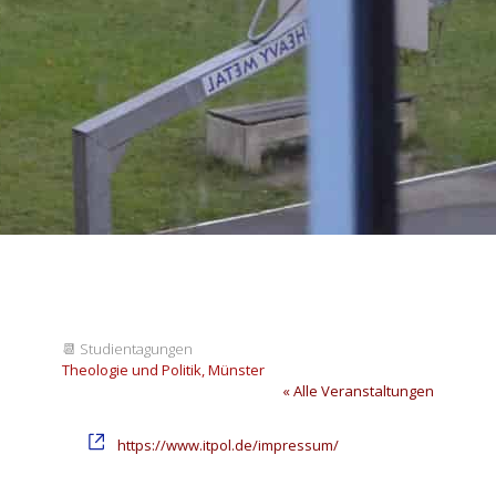
📆
Studientagungen
Theologie und Politik, Münster
« Alle Veranstaltungen
Webseite
https://www.itpol.de/impressum/