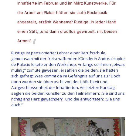
Inhaftierte im Februar und im März Kunstwerke. Für
die Arbeit am Plakat hätten sie laute Rockmusik
angestellt, erzählt Wennemar Rustige: In jeder Hand
einen Stift, „und dann drauflos gewirbelt, mit beiden
Armen“.
Rustige ist pensionierter Lehrer einer Berufsschule,
gemeinsam mit der freischaffenden Künstlerin Andrea Hupke
de Palacio leitete er den Workshop. Anfangs sei ihnen „etwas
mulmig“ zumute gewesen, erzählen die beiden, sie hätten
sich gefragt: Was kommt da im Gefängnis auf uns zu? Doch
dann wurden sie überrascht von der Höflichkeit und
Aufgeschlossenheit der Inhaftierten. Am letzten Kurstag
sagten die beiden Künstler zu den Teilnehmern: „Sie sind uns
richtig ans Herz gewachsen“, und die antworteten: „Sie uns
auch.“