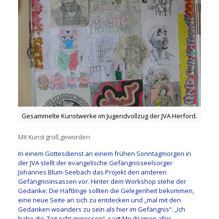
Gesammelte Kunstwerke im Jugendvollzug der JVA Herford.
Mit Kunst groß geworden
In einem Gottesdienst an einem frühen Sonntagmorgen in
der JVA stellt der evangelische Gefängnisseelsorger
Johannes Blum-Seebach das Projekt den anderen
Gefängnisinsassen vor. Hinter dem Workshop stehe der
Gedanke: Die Häftlinge sollten die Gelegenheit bekommen,
eine neue Seite an sich zu entdecken und „mal mit den
Gedanken woanders zu sein als hier im Gefängnis“. „Ich
habe die Zeit echt genossen“, sagt Mo (Namen aller