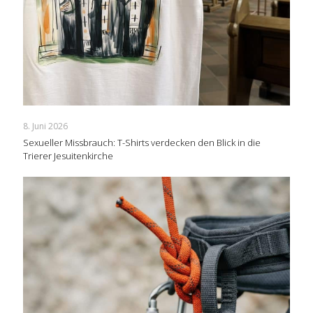
8. Juni 2026
Sexueller Missbrauch: T-Shirts verdecken den Blick in die
Trierer Jesuitenkirche