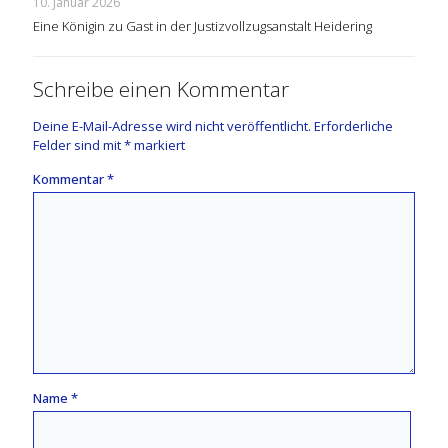
10. Januar 2026
Eine Königin zu Gast in der Justizvollzugsanstalt Heidering
Schreibe einen Kommentar
Deine E-Mail-Adresse wird nicht veröffentlicht.
Erforderliche
Felder sind mit
*
markiert
Kommentar
*
Name
*