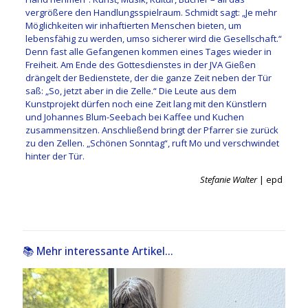
vergrößere den Handlungsspielraum. Schmidt sagt: „Je mehr
Möglichkeiten wir inhaftierten Menschen bieten, um
lebensfähig zu werden, umso sicherer wird die Gesellschaft.“
Denn fast alle Gefangenen kommen eines Tages wieder in
Freiheit. Am Ende des Gottesdienstes in der JVA Gießen
drängelt der Bedienstete, der die ganze Zeit neben der Tür
saß: „So, jetzt aber in die Zelle.“ Die Leute aus dem
Kunstprojekt dürfen noch eine Zeit lang mit den Künstlern
und Johannes Blum-Seebach bei Kaffee und Kuchen
zusammensitzen. Anschließend bringt der Pfarrer sie zurück
zu den Zellen. „Schönen Sonntag“, ruft Mo und verschwindet
hinter der Tür.
Stefanie Walter
| epd
📚 Mehr interessante Artikel...