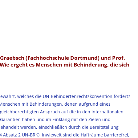
ne Graebsch (Fachhochschule Dortmund) und Prof.
 Wie ergeht es Menschen mit Behinderung, die sich
gewährt, welches die UN-Behindertenrechtskonvention fordert?
ss Menschen mit Behinderungen, denen aufgrund eines
 gleichberechtigten Anspruch auf die in den internationalen
arantien haben und im Einklang mit den Zielen und
andelt werden, einschließlich durch die Bereitstellung
 Absatz 2 UN-BRK). Inwieweit sind die Hafträume barrierefrei,