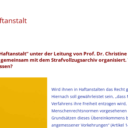
tanstalt
aftanstalt“ unter der Leitung von Prof. Dr. Christi
 gemeinsam mit dem Strafvollzugsarchiv organisiert.
ssen?
Wird ihnen in Haftanstalten das Recht 
Hiernach soll gewährleistet sein, „da
Verfahrens ihre Freiheit entzogen wird,
Menschenrechtsnormen vorgesehenen G
Grundsätzen dieses Übereinkommens beh
angemessener Vorkehrungen“ (Artikel 14