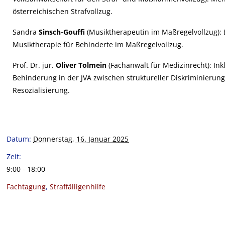
österreichischen Strafvollzug.
Sandra
Sinsch-Gouffi
(Musiktherapeutin im Maßregelvollzug):
Musiktherapie für Behinderte im Maßregelvollzug.
Prof. Dr. jur.
Oliver Tolmein
(Fachanwalt für Medizinrecht): Ink
Behinderung in der JVA zwischen struktureller Diskriminierun
Resozialisierung.
Datum:
Donnerstag, 16. Januar 2025
Zeit:
9:00 - 18:00
Fachtagung
,
Straffälligenhilfe