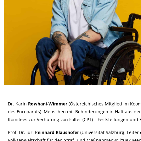
Dr. Karin
Rowhani-Wimmer
(Östereichisches Mitglied im Koom
des Europarats):
Menschen mit Behinderungen in Haft aus der
Komitees zur Verhütung von Folter (CPT) – Feststellungen und
Prof. Dr. jur. R
einhard Klaushofer
(Universität Salzburg, Leite
Volksanwaltschaft für den Straf- und Maßnahmenvollzug): Me