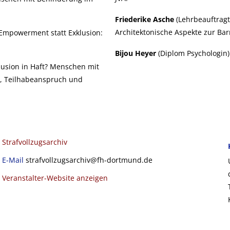
Friederike Asche
(Lehrbeauftragt
Architektonische Aspekte zur Barr
 Empowerment statt Exklusion:
Bijou Heyer
(Diplom Psychologin):
lusion in Haft? Menschen mit
g, Teilhabeanspruch und
Strafvollzugsarchiv
E-Mail
strafvollzugsarchiv@fh-dortmund.de
Veranstalter-Website anzeigen