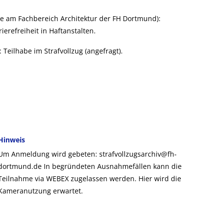
e am Fachbereich Architektur der FH Dortmund):
ierefreiheit in Haftanstalten.
 Teilhabe im Strafvollzug (angefragt).
Hinweis
Um Anmeldung wird gebeten: strafvollzugsarchiv@fh-
dortmund.de In begründeten Ausnahmefällen kann die
Teilnahme via WEBEX zugelassen werden. Hier wird die
Kameranutzung erwartet.