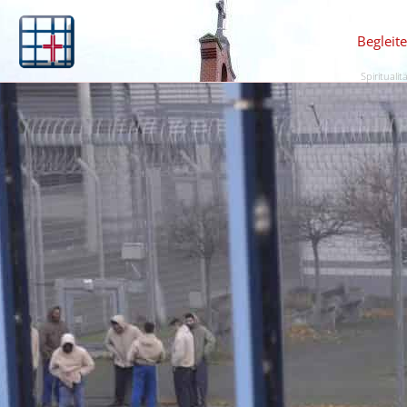
Begleit
Spiritualit