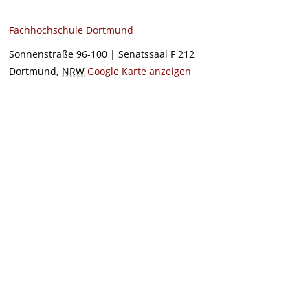
Fachhochschule Dortmund
Sonnenstraße 96-100 | Senatssaal F 212
Dortmund
,
NRW
Google Karte anzeigen