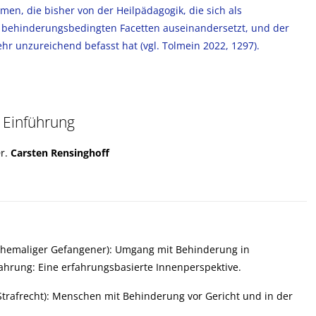
emen, die bisher von der Heilpädagogik, die sich als
n behinderungsbedingten Facetten auseinandersetzt, und der
hr unzureichend befasst hat (vgl. Tolmein 2022, 1297).
 Einführung
Dr.
Carsten Rensinghoff
ehemaliger Gefangener): Umgang mit Behinderung in
ahrung: Eine erfahrungsbasierte Innenperspektive.
Strafrecht): Menschen mit Behinderung vor Gericht und in der