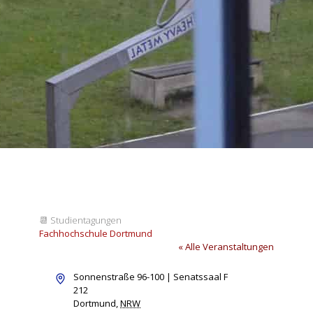
📆
Studientagungen
Fachhochschule Dortmund
« Alle Veranstaltungen
Adresse
Sonnenstraße 96-100 | Senatssaal F
212
Dortmund
,
NRW