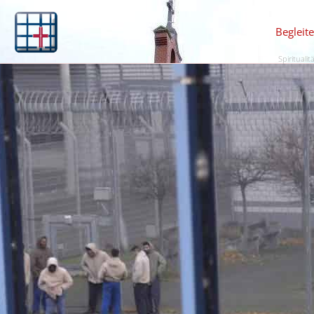
Begleit
Spiritualit