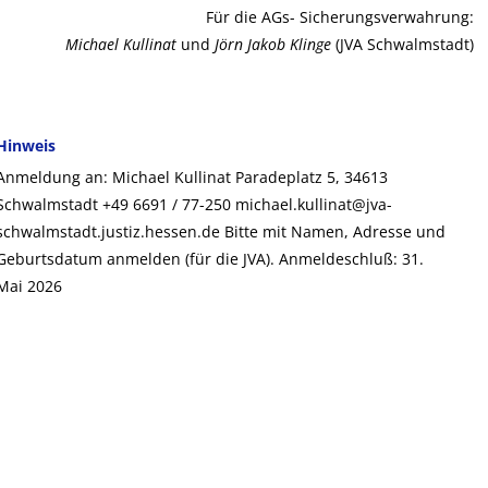
Für die AGs- Sicherungsverwahrung:
Michael Kullinat
und
Jörn Jakob Klinge
(JVA Schwalmstadt)
Hinweis
Anmeldung an: Michael Kullinat Paradeplatz 5, 34613
Schwalmstadt +49 6691 / 77-250 michael.kullinat@jva-
schwalmstadt.justiz.hessen.de Bitte mit Namen, Adresse und
Geburtsdatum anmelden (für die JVA). Anmeldeschluß: 31.
Mai 2026