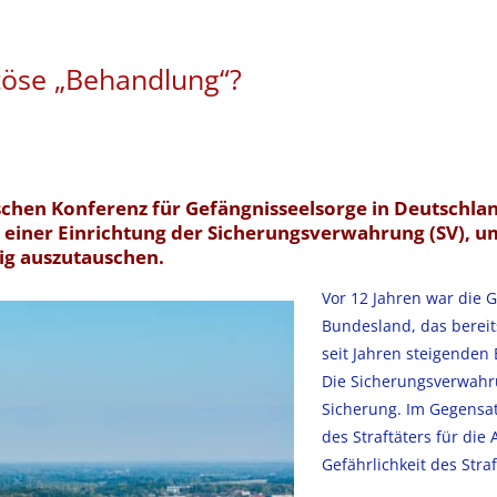
töse „Behandlung“?
hen Konferenz für Gefängnisseelsorge in Deutschlan
rt einer Einrichtung der Sicherungsverwahrung (SV),
ig auszutauschen.
Vor 12 Jahren war die 
Bundesland, das bereit
seit Jahren steigenden
Die Sicherungsverwahru
Sicherung. Im Gegensatz
des Straftäters für die
Gefährlichkeit des Stra