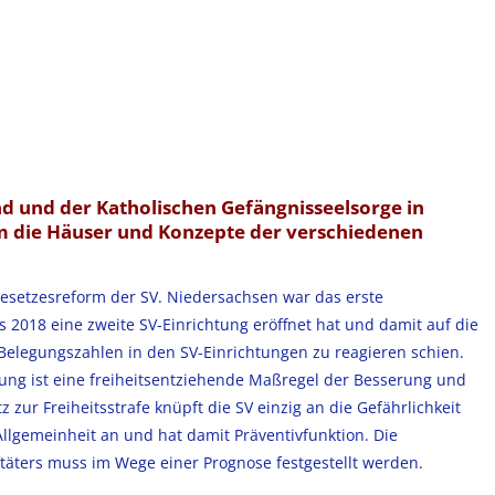
d und der Katholischen Gefängnisseelsorge in
 um die Häuser und Konzepte der verschiedenen
Gesetzesreform der SV. Niedersachsen war das erste
s 2018 eine zweite SV-Einrichtung eröffnet hat und damit auf die
 Belegungszahlen in den SV-Einrichtungen zu reagieren schien.
ng ist eine freiheitsentziehende Maßregel der Besserung und
 zur Freiheitsstrafe knüpft die SV einzig an die Gefährlichkeit
 Allgemeinheit an und hat damit Präventivfunktion. Die
ftäters muss im Wege einer Prognose festgestellt werden.